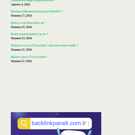
Ağustos 4, 2026
Kurumuş tükenmez kalem nasıl düzeltilir ?
Temmuz 27, 2026
Kiliseye regl iken girilir mi ?
Temmuz 25, 2026
Kadın egemen toplum var mı ?
Temmuz 23, 2026
Trabzon Avrasya Üniversitesi vakıf üniversitesi midir ?
Temmuz 21, 2026
Bakara suresi 174 ayet nedir ?
Temmuz 21, 2026