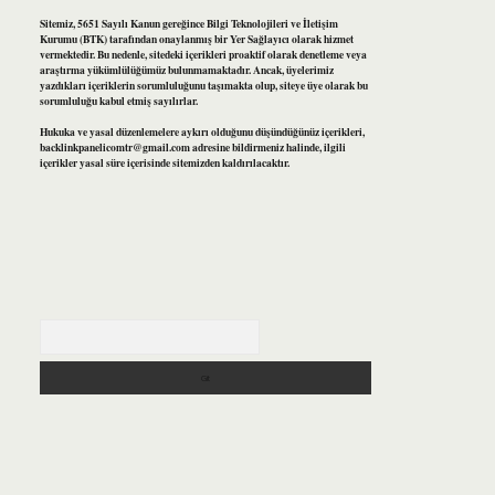
Sitemiz, 5651 Sayılı Kanun gereğince Bilgi Teknolojileri ve İletişim
Kurumu (BTK) tarafından onaylanmış bir Yer Sağlayıcı olarak hizmet
vermektedir. Bu nedenle, sitedeki içerikleri proaktif olarak denetleme veya
araştırma yükümlülüğümüz bulunmamaktadır. Ancak, üyelerimiz
yazdıkları içeriklerin sorumluluğunu taşımakta olup, siteye üye olarak bu
sorumluluğu kabul etmiş sayılırlar.
Hukuka ve yasal düzenlemelere aykırı olduğunu düşündüğünüz içerikleri,
backlinkpanelicomtr@gmail.com
adresine bildirmeniz halinde, ilgili
içerikler yasal süre içerisinde sitemizden kaldırılacaktır.
Arama