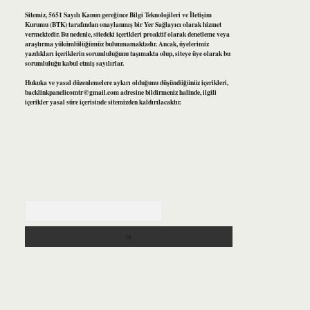
Sitemiz, 5651 Sayılı Kanun gereğince Bilgi Teknolojileri ve İletişim
Kurumu (BTK) tarafından onaylanmış bir Yer Sağlayıcı olarak hizmet
vermektedir. Bu nedenle, sitedeki içerikleri proaktif olarak denetleme veya
araştırma yükümlülüğümüz bulunmamaktadır. Ancak, üyelerimiz
yazdıkları içeriklerin sorumluluğunu taşımakta olup, siteye üye olarak bu
sorumluluğu kabul etmiş sayılırlar.
Hukuka ve yasal düzenlemelere aykırı olduğunu düşündüğünüz içerikleri,
backlinkpanelicomtr@gmail.com
adresine bildirmeniz halinde, ilgili
içerikler yasal süre içerisinde sitemizden kaldırılacaktır.
Arama