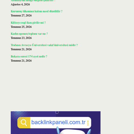
Ağustos 4, 2026
Kurumuş tükenmez kalem nasıl düzeltilir ?
Temmuz 27, 2026
Kiliseye regl iken girilir mi ?
Temmuz 25, 2026
Kadın egemen toplum var mı ?
Temmuz 23, 2026
Trabzon Avrasya Üniversitesi vakıf üniversitesi midir ?
Temmuz 21, 2026
Bakara suresi 174 ayet nedir ?
Temmuz 21, 2026