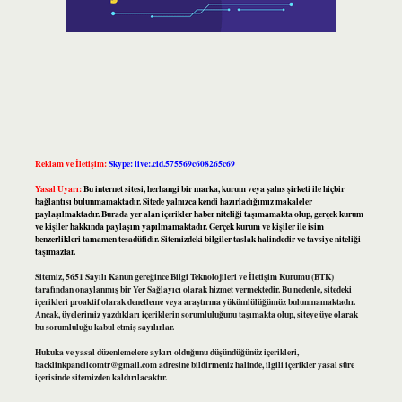
Reklam ve İletişim:
Skype: live:.cid.575569c608265c69
Yasal Uyarı:
Bu internet sitesi, herhangi bir marka, kurum veya şahıs şirketi ile hiçbir
bağlantısı bulunmamaktadır. Sitede yalnızca kendi hazırladığımız makaleler
paylaşılmaktadır. Burada yer alan içerikler haber niteliği taşımamakta olup, gerçek kurum
ve kişiler hakkında paylaşım yapılmamaktadır. Gerçek kurum ve kişiler ile isim
benzerlikleri tamamen tesadüfidir. Sitemizdeki bilgiler taslak halindedir ve tavsiye niteliği
taşımazlar.
Sitemiz, 5651 Sayılı Kanun gereğince Bilgi Teknolojileri ve İletişim Kurumu (BTK)
tarafından onaylanmış bir Yer Sağlayıcı olarak hizmet vermektedir. Bu nedenle, sitedeki
içerikleri proaktif olarak denetleme veya araştırma yükümlülüğümüz bulunmamaktadır.
Ancak, üyelerimiz yazdıkları içeriklerin sorumluluğunu taşımakta olup, siteye üye olarak
bu sorumluluğu kabul etmiş sayılırlar.
Hukuka ve yasal düzenlemelere aykırı olduğunu düşündüğünüz içerikleri,
backlinkpanelicomtr@gmail.com
adresine bildirmeniz halinde, ilgili içerikler yasal süre
içerisinde sitemizden kaldırılacaktır.