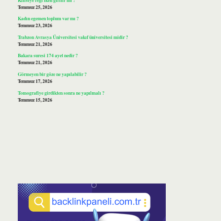
Temmuz 25, 2026
Kadın egemen toplum var mı ?
Temmuz 23, 2026
Trabzon Avrasya Üniversitesi vakıf üniversitesi midir ?
Temmuz 21, 2026
Bakara suresi 174 ayet nedir ?
Temmuz 21, 2026
Görmeyen bir göze ne yapılabilir ?
Temmuz 17, 2026
Tomografiye girdikten sonra ne yapılmalı ?
Temmuz 15, 2026