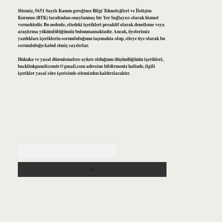
Sitemiz, 5651 Sayılı Kanun gereğince Bilgi Teknolojileri ve İletişim
Kurumu (BTK) tarafından onaylanmış bir Yer Sağlayıcı olarak hizmet
vermektedir. Bu nedenle, sitedeki içerikleri proaktif olarak denetleme veya
araştırma yükümlülüğümüz bulunmamaktadır. Ancak, üyelerimiz
yazdıkları içeriklerin sorumluluğunu taşımakta olup, siteye üye olarak bu
sorumluluğu kabul etmiş sayılırlar.
Hukuka ve yasal düzenlemelere aykırı olduğunu düşündüğünüz içerikleri,
backlinkpanelicomtr@gmail.com
adresine bildirmeniz halinde, ilgili
içerikler yasal süre içerisinde sitemizden kaldırılacaktır.
Arama