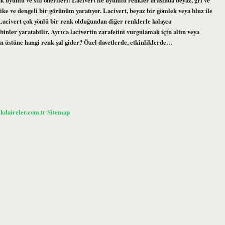
tike ve dengeli bir görünüm yaratıyor. Lacivert, beyaz bir gömlek veya bluz ile
? Lacivert çok yönlü bir renk olduğundan diğer renklerle kolayca
binler yaratabilir. Ayrıca lacivertin zarafetini vurgulamak için altın veya
in üstüne hangi renk şal gider? Özel davetlerde, etkinliklerde…
ikdaireler.com.tr
Sitemap