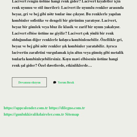
Lacivert rengin üstüne hangi renk gider? Lacivert kıyafetler için
renk uyumu ve stil önerileri: Lacivert ile uyumlu renkler arasında
beyaz, gri ve bej gibi nötr tonlar öne çıkıyor. Bu renklerle yapılan
kombinler sofistike ve dengeli bir görünüm yaratıyor. Lacivert,
beyaz bir gömlek veya bluz ile klasik ve zarif bir uyum yakalıyor.
Lacivert elbise üstüne ne giyilir? Lacivert çok yönlü bir renk
olduğundan diğer renklerle kolayca kombinlenebilir. Özellikle gri,
beyaz ve bej gibi nötr renkler şık kombinler yaratabilir. Ayrıca
lacivertin zarafetini vurgulamak için altın veya gümüş gibi metalik
tonlarla kombinleyebilirsiniz. Koyu mavi elbisenin üstüne hangi
renk şal gider? Özel davetlerde, etkinliklerde…
Lacivert
Devamını okuyun
Yorum Bırak
Elbisenin
Üzerine
Hangi
Renk
Şal
https://appcalender.com.tr
https://dilegno.com.tr
Gider
https://gunlukkiralikdaireler.com.tr
Sitemap