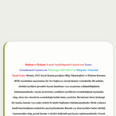
ilbet
Reklam ve İletişim:
E-mail:
backlinkpaneli@gmail.com
Teams:
forumhizmeti@gmail.com
Whatsapp: 0262 606 0 726
Telegram: @karabul
Yasal Uyarı:
Sitemiz, 5651 Sayılı Kanun gereğince Bilgi Teknolojileri ve İletişim Kurumu
(BTK) tarafından onaylanmış bir Yer Sağlayıcı olarak hizmet vermektedir. Bu nedenle,
sitedeki içerikleri proaktif olarak denetleme veya araştırma yükümlülüğümüz
bulunmamaktadır. Ancak, üyelerimiz yazdıkları içeriklerin sorumluluğunu taşımakta
olup, siteye üye olarak bu sorumluluğu kabul etmiş sayılırlar. Bu internet sitesi, herhangi
bir marka, kurum veya şahıs şirketi ile hiçbir bağlantısı bulunmamaktadır. Sitede yalnızca
kendi hazırladığımız makaleler paylaşılmaktadır. Burada yer alan içerikler haber niteliği
taşımamakta olup, gerçek kurum ve kişiler hakkında paylaşım yapılmamaktadır. Gerçek