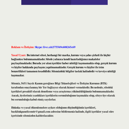
Reklam ve İletişim:
Skype: live:.cid.575569c608265c69
Yasal Uyarı:
Bu internet sitesi, herhangi bir marka, kurum veya şahıs şirketi ile hiçbir
bağlantısı bulunmamaktadır. Sitede yalnızca kendi hazırladığımız makaleler
paylaşılmaktadır. Burada yer alan içerikler haber niteliği taşımamakta olup, gerçek kurum
ve kişiler hakkında paylaşım yapılmamaktadır. Gerçek kurum ve kişiler ile isim
benzerlikleri tamamen tesadüfidir. Sitemizdeki bilgiler taslak halindedir ve tavsiye niteliği
taşımazlar.
Sitemiz, 5651 Sayılı Kanun gereğince Bilgi Teknolojileri ve İletişim Kurumu (BTK)
tarafından onaylanmış bir Yer Sağlayıcı olarak hizmet vermektedir. Bu nedenle, sitedeki
içerikleri proaktif olarak denetleme veya araştırma yükümlülüğümüz bulunmamaktadır.
Ancak, üyelerimiz yazdıkları içeriklerin sorumluluğunu taşımakta olup, siteye üye olarak
bu sorumluluğu kabul etmiş sayılırlar.
Hukuka ve yasal düzenlemelere aykırı olduğunu düşündüğünüz içerikleri,
backlinkpanelicomtr@gmail.com
adresine bildirmeniz halinde, ilgili içerikler yasal süre
içerisinde sitemizden kaldırılacaktır.