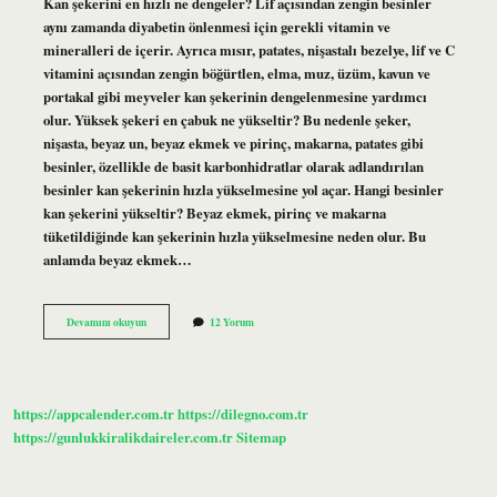
Kan şekerini en hızlı ne dengeler? Lif açısından zengin besinler
aynı zamanda diyabetin önlenmesi için gerekli vitamin ve
mineralleri de içerir. Ayrıca mısır, patates, nişastalı bezelye, lif ve C
vitamini açısından zengin böğürtlen, elma, muz, üzüm, kavun ve
portakal gibi meyveler kan şekerinin dengelenmesine yardımcı
olur. Yüksek şekeri en çabuk ne yükseltir? Bu nedenle şeker,
nişasta, beyaz un, beyaz ekmek ve pirinç, makarna, patates gibi
besinler, özellikle de basit karbonhidratlar olarak adlandırılan
besinler kan şekerinin hızla yükselmesine yol açar. Hangi besinler
kan şekerini yükseltir? Beyaz ekmek, pirinç ve makarna
tüketildiğinde kan şekerinin hızla yükselmesine neden olur. Bu
anlamda beyaz ekmek…
Kan
Devamını okuyun
12 Yorum
Şekerini
En
Çok
Ne
Yükseltir
https://appcalender.com.tr
https://dilegno.com.tr
https://gunlukkiralikdaireler.com.tr
Sitemap