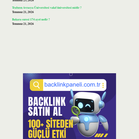
Temmuz 23, 2026
Trabzon Avrasya Üniversitesi vakıf üniversitesi midir ?
Temmuz 21, 2026
Bakara suresi 174 ayet nedir ?
Temmuz 21, 2026