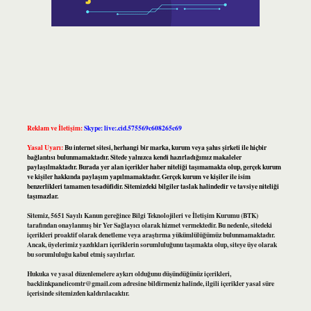
Reklam ve İletişim:
Skype: live:.cid.575569c608265c69
Yasal Uyarı:
Bu internet sitesi, herhangi bir marka, kurum veya şahıs şirketi ile hiçbir
bağlantısı bulunmamaktadır. Sitede yalnızca kendi hazırladığımız makaleler
paylaşılmaktadır. Burada yer alan içerikler haber niteliği taşımamakta olup, gerçek kurum
ve kişiler hakkında paylaşım yapılmamaktadır. Gerçek kurum ve kişiler ile isim
benzerlikleri tamamen tesadüfidir. Sitemizdeki bilgiler taslak halindedir ve tavsiye niteliği
taşımazlar.
Sitemiz, 5651 Sayılı Kanun gereğince Bilgi Teknolojileri ve İletişim Kurumu (BTK)
tarafından onaylanmış bir Yer Sağlayıcı olarak hizmet vermektedir. Bu nedenle, sitedeki
içerikleri proaktif olarak denetleme veya araştırma yükümlülüğümüz bulunmamaktadır.
Ancak, üyelerimiz yazdıkları içeriklerin sorumluluğunu taşımakta olup, siteye üye olarak
bu sorumluluğu kabul etmiş sayılırlar.
Hukuka ve yasal düzenlemelere aykırı olduğunu düşündüğünüz içerikleri,
backlinkpanelicomtr@gmail.com
adresine bildirmeniz halinde, ilgili içerikler yasal süre
içerisinde sitemizden kaldırılacaktır.