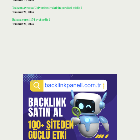
Temmuz 23, 2026
Trabzon Avrasya Üniversitesi vakıf üniversitesi midir ?
Temmuz 21, 2026
Bakara suresi 174 ayet nedir ?
Temmuz 21, 2026