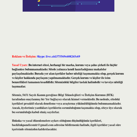
Reklam ve İletişim:
Skype: live:.cid.575569c608265c69
Yasal Uyarı:
Bu internet sitesi, herhangi bir marka, kurum veya şahıs şirketi ile hiçbir
bağlantısı bulunmamaktadır. Sitede yalnızca kendi hazırladığımız makaleler
paylaşılmaktadır. Burada yer alan içerikler haber niteliği taşımamakta olup, gerçek kurum
ve kişiler hakkında paylaşım yapılmamaktadır. Gerçek kurum ve kişiler ile isim
benzerlikleri tamamen tesadüfidir. Sitemizdeki bilgiler taslak halindedir ve tavsiye niteliği
taşımazlar.
Sitemiz, 5651 Sayılı Kanun gereğince Bilgi Teknolojileri ve İletişim Kurumu (BTK)
tarafından onaylanmış bir Yer Sağlayıcı olarak hizmet vermektedir. Bu nedenle, sitedeki
içerikleri proaktif olarak denetleme veya araştırma yükümlülüğümüz bulunmamaktadır.
Ancak, üyelerimiz yazdıkları içeriklerin sorumluluğunu taşımakta olup, siteye üye olarak
bu sorumluluğu kabul etmiş sayılırlar.
Hukuka ve yasal düzenlemelere aykırı olduğunu düşündüğünüz içerikleri,
backlinkpanelicomtr@gmail.com
adresine bildirmeniz halinde, ilgili içerikler yasal süre
içerisinde sitemizden kaldırılacaktır.