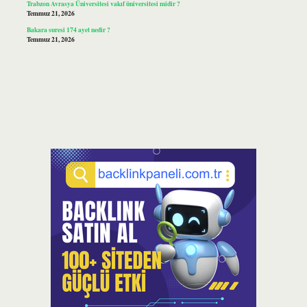
Trabzon Avrasya Üniversitesi vakıf üniversitesi midir ?
Temmuz 21, 2026
Bakara suresi 174 ayet nedir ?
Temmuz 21, 2026