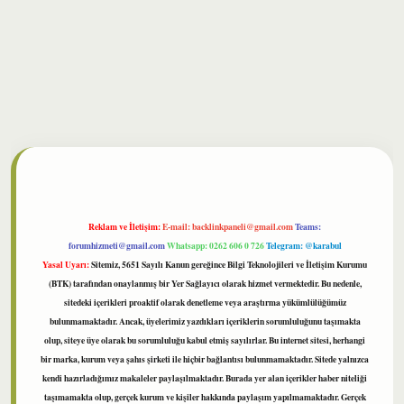
bet
Reklam ve İletişim:
E-mail:
backlinkpaneli@gmail.com
Teams:
forumhizmeti@gmail.com
Whatsapp: 0262 606 0 726
Telegram: @karabul
Yasal Uyarı:
Sitemiz, 5651 Sayılı Kanun gereğince Bilgi Teknolojileri ve İletişim Kurumu
(BTK) tarafından onaylanmış bir Yer Sağlayıcı olarak hizmet vermektedir. Bu nedenle,
sitedeki içerikleri proaktif olarak denetleme veya araştırma yükümlülüğümüz
bulunmamaktadır. Ancak, üyelerimiz yazdıkları içeriklerin sorumluluğunu taşımakta
olup, siteye üye olarak bu sorumluluğu kabul etmiş sayılırlar. Bu internet sitesi, herhangi
bir marka, kurum veya şahıs şirketi ile hiçbir bağlantısı bulunmamaktadır. Sitede yalnızca
kendi hazırladığımız makaleler paylaşılmaktadır. Burada yer alan içerikler haber niteliği
taşımamakta olup, gerçek kurum ve kişiler hakkında paylaşım yapılmamaktadır. Gerçek