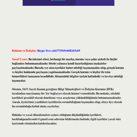
Reklam ve İletişim:
Skype: live:.cid.575569c608265c69
Yasal Uyarı:
Bu internet sitesi, herhangi bir marka, kurum veya şahıs şirketi ile hiçbir
bağlantısı bulunmamaktadır. Sitede yalnızca kendi hazırladığımız makaleler
paylaşılmaktadır. Burada yer alan içerikler haber niteliği taşımamakta olup, gerçek kurum
ve kişiler hakkında paylaşım yapılmamaktadır. Gerçek kurum ve kişiler ile isim
benzerlikleri tamamen tesadüfidir. Sitemizdeki bilgiler taslak halindedir ve tavsiye niteliği
taşımazlar.
Sitemiz, 5651 Sayılı Kanun gereğince Bilgi Teknolojileri ve İletişim Kurumu (BTK)
tarafından onaylanmış bir Yer Sağlayıcı olarak hizmet vermektedir. Bu nedenle, sitedeki
içerikleri proaktif olarak denetleme veya araştırma yükümlülüğümüz bulunmamaktadır.
Ancak, üyelerimiz yazdıkları içeriklerin sorumluluğunu taşımakta olup, siteye üye olarak
bu sorumluluğu kabul etmiş sayılırlar.
Hukuka ve yasal düzenlemelere aykırı olduğunu düşündüğünüz içerikleri,
backlinkpanelicomtr@gmail.com
adresine bildirmeniz halinde, ilgili içerikler yasal süre
içerisinde sitemizden kaldırılacaktır.