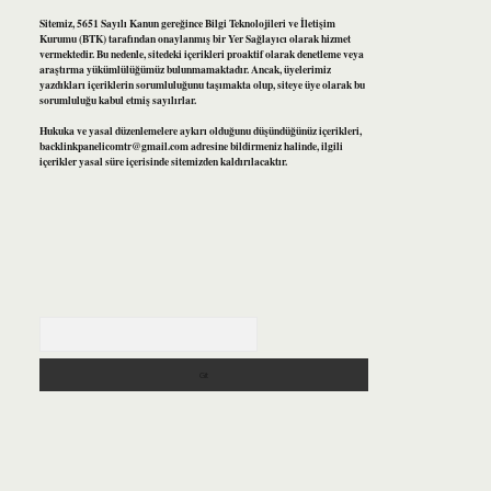
Sitemiz, 5651 Sayılı Kanun gereğince Bilgi Teknolojileri ve İletişim
Kurumu (BTK) tarafından onaylanmış bir Yer Sağlayıcı olarak hizmet
vermektedir. Bu nedenle, sitedeki içerikleri proaktif olarak denetleme veya
araştırma yükümlülüğümüz bulunmamaktadır. Ancak, üyelerimiz
yazdıkları içeriklerin sorumluluğunu taşımakta olup, siteye üye olarak bu
sorumluluğu kabul etmiş sayılırlar.
Hukuka ve yasal düzenlemelere aykırı olduğunu düşündüğünüz içerikleri,
backlinkpanelicomtr@gmail.com
adresine bildirmeniz halinde, ilgili
içerikler yasal süre içerisinde sitemizden kaldırılacaktır.
Arama