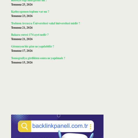
Temmuz 25, 2026
Kadın egemen toplum var mı ?
Temmuz 23, 2026
Trabzon Avrasya Üniversitesi vakıf üniversitesi midir ?
Temmuz 21, 2026
Bakara suresi 174 ayet nedir ?
Temmuz 21, 2026
Görmeyen bir göze ne yapılabilir ?
Temmuz 17, 2026
Tomografiye girdikten sonra ne yapılmalı ?
Temmuz 15, 2026