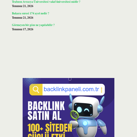
Trabzon Avrasya Üniversitesi vakıf üniversitesi midir ?
Temmuz 21, 2026
Bakara suresi 174 ayet nedir ?
Temmuz 21, 2026
Görmeyen bir göze ne yapılabilir ?
Temmuz 17, 2026