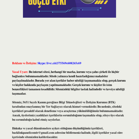
Reklam ve İletişim:
Skype: live:.cid.575569c608265c69
Yasal Uyarı:
Bu internet sitesi, herhangi bir marka, kurum veya şahıs şirketi ile hiçbir
bağlantısı bulunmamaktadır. Sitede yalnızca kendi hazırladığımız makaleler
paylaşılmaktadır. Burada yer alan içerikler haber niteliği taşımamakta olup, gerçek kurum
ve kişiler hakkında paylaşım yapılmamaktadır. Gerçek kurum ve kişiler ile isim
benzerlikleri tamamen tesadüfidir. Sitemizdeki bilgiler taslak halindedir ve tavsiye niteliği
taşımazlar.
Sitemiz, 5651 Sayılı Kanun gereğince Bilgi Teknolojileri ve İletişim Kurumu (BTK)
tarafından onaylanmış bir Yer Sağlayıcı olarak hizmet vermektedir. Bu nedenle, sitedeki
içerikleri proaktif olarak denetleme veya araştırma yükümlülüğümüz bulunmamaktadır.
Ancak, üyelerimiz yazdıkları içeriklerin sorumluluğunu taşımakta olup, siteye üye olarak
bu sorumluluğu kabul etmiş sayılırlar.
Hukuka ve yasal düzenlemelere aykırı olduğunu düşündüğünüz içerikleri,
backlinkpanelicomtr@gmail.com
adresine bildirmeniz halinde, ilgili içerikler yasal süre
içerisinde sitemizden kaldırılacaktır.