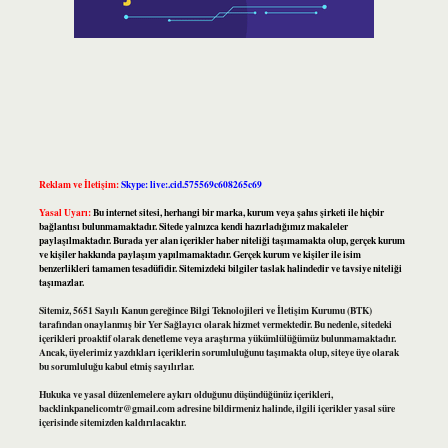
Reklam ve İletişim:
Skype: live:.cid.575569c608265c69
Yasal Uyarı:
Bu internet sitesi, herhangi bir marka, kurum veya şahıs şirketi ile hiçbir
bağlantısı bulunmamaktadır. Sitede yalnızca kendi hazırladığımız makaleler
paylaşılmaktadır. Burada yer alan içerikler haber niteliği taşımamakta olup, gerçek kurum
ve kişiler hakkında paylaşım yapılmamaktadır. Gerçek kurum ve kişiler ile isim
benzerlikleri tamamen tesadüfidir. Sitemizdeki bilgiler taslak halindedir ve tavsiye niteliği
taşımazlar.
Sitemiz, 5651 Sayılı Kanun gereğince Bilgi Teknolojileri ve İletişim Kurumu (BTK)
tarafından onaylanmış bir Yer Sağlayıcı olarak hizmet vermektedir. Bu nedenle, sitedeki
içerikleri proaktif olarak denetleme veya araştırma yükümlülüğümüz bulunmamaktadır.
Ancak, üyelerimiz yazdıkları içeriklerin sorumluluğunu taşımakta olup, siteye üye olarak
bu sorumluluğu kabul etmiş sayılırlar.
Hukuka ve yasal düzenlemelere aykırı olduğunu düşündüğünüz içerikleri,
backlinkpanelicomtr@gmail.com
adresine bildirmeniz halinde, ilgili içerikler yasal süre
içerisinde sitemizden kaldırılacaktır.