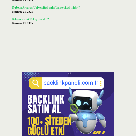
Temmuz 23, 2026
Trabzon Avrasya Üniversitesi vakıf üniversitesi midir ?
Temmuz 21, 2026
Bakara suresi 174 ayet nedir ?
Temmuz 21, 2026