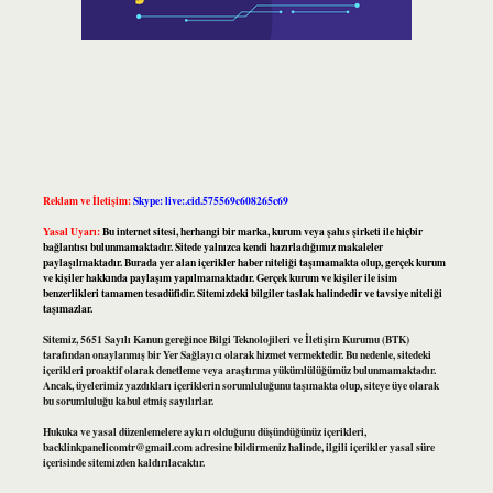
Reklam ve İletişim:
Skype: live:.cid.575569c608265c69
Yasal Uyarı:
Bu internet sitesi, herhangi bir marka, kurum veya şahıs şirketi ile hiçbir
bağlantısı bulunmamaktadır. Sitede yalnızca kendi hazırladığımız makaleler
paylaşılmaktadır. Burada yer alan içerikler haber niteliği taşımamakta olup, gerçek kurum
ve kişiler hakkında paylaşım yapılmamaktadır. Gerçek kurum ve kişiler ile isim
benzerlikleri tamamen tesadüfidir. Sitemizdeki bilgiler taslak halindedir ve tavsiye niteliği
taşımazlar.
Sitemiz, 5651 Sayılı Kanun gereğince Bilgi Teknolojileri ve İletişim Kurumu (BTK)
tarafından onaylanmış bir Yer Sağlayıcı olarak hizmet vermektedir. Bu nedenle, sitedeki
içerikleri proaktif olarak denetleme veya araştırma yükümlülüğümüz bulunmamaktadır.
Ancak, üyelerimiz yazdıkları içeriklerin sorumluluğunu taşımakta olup, siteye üye olarak
bu sorumluluğu kabul etmiş sayılırlar.
Hukuka ve yasal düzenlemelere aykırı olduğunu düşündüğünüz içerikleri,
backlinkpanelicomtr@gmail.com
adresine bildirmeniz halinde, ilgili içerikler yasal süre
içerisinde sitemizden kaldırılacaktır.