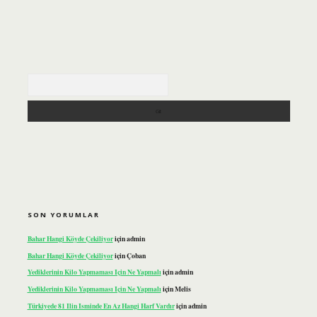
Arama
SON YORUMLAR
Bahar Hangi Köyde Çekiliyor
için
admin
Bahar Hangi Köyde Çekiliyor
için
Çoban
Yediklerinin Kilo Yapmaması Için Ne Yapmalı
için
admin
Yediklerinin Kilo Yapmaması Için Ne Yapmalı
için
Melis
Türkiyede 81 Ilin Isminde En Az Hangi Harf Vardır
için
admin