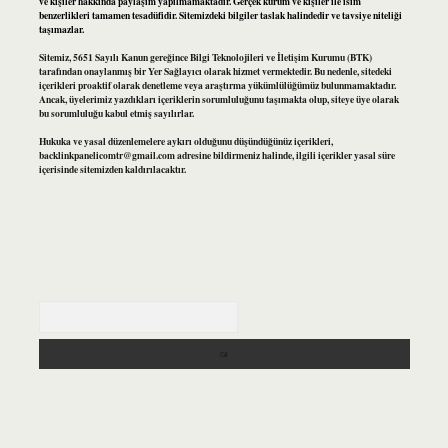
ve kişiler hakkında paylaşım yapılmamaktadır. Gerçek kurum ve kişiler ile isim
benzerlikleri tamamen tesadüfidir. Sitemizdeki bilgiler taslak halindedir ve tavsiye niteliği
taşımazlar.
Sitemiz, 5651 Sayılı Kanun gereğince Bilgi Teknolojileri ve İletişim Kurumu (BTK)
tarafından onaylanmış bir Yer Sağlayıcı olarak hizmet vermektedir. Bu nedenle, sitedeki
içerikleri proaktif olarak denetleme veya araştırma yükümlülüğümüz bulunmamaktadır.
Ancak, üyelerimiz yazdıkları içeriklerin sorumluluğunu taşımakta olup, siteye üye olarak
bu sorumluluğu kabul etmiş sayılırlar.
Hukuka ve yasal düzenlemelere aykırı olduğunu düşündüğünüz içerikleri,
backlinkpanelicomtr@gmail.com
adresine bildirmeniz halinde, ilgili içerikler yasal süre
içerisinde sitemizden kaldırılacaktır.
Arama