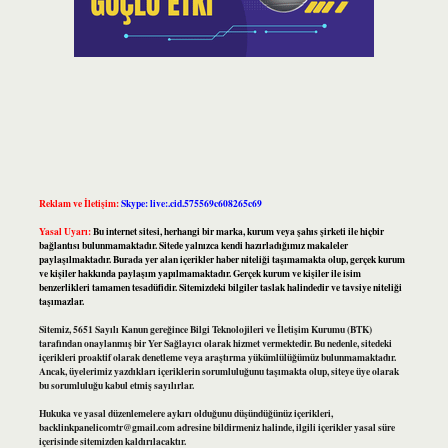
Reklam ve İletişim:
Skype: live:.cid.575569c608265c69
Yasal Uyarı:
Bu internet sitesi, herhangi bir marka, kurum veya şahıs şirketi ile hiçbir
bağlantısı bulunmamaktadır. Sitede yalnızca kendi hazırladığımız makaleler
paylaşılmaktadır. Burada yer alan içerikler haber niteliği taşımamakta olup, gerçek kurum
ve kişiler hakkında paylaşım yapılmamaktadır. Gerçek kurum ve kişiler ile isim
benzerlikleri tamamen tesadüfidir. Sitemizdeki bilgiler taslak halindedir ve tavsiye niteliği
taşımazlar.
Sitemiz, 5651 Sayılı Kanun gereğince Bilgi Teknolojileri ve İletişim Kurumu (BTK)
tarafından onaylanmış bir Yer Sağlayıcı olarak hizmet vermektedir. Bu nedenle, sitedeki
içerikleri proaktif olarak denetleme veya araştırma yükümlülüğümüz bulunmamaktadır.
Ancak, üyelerimiz yazdıkları içeriklerin sorumluluğunu taşımakta olup, siteye üye olarak
bu sorumluluğu kabul etmiş sayılırlar.
Hukuka ve yasal düzenlemelere aykırı olduğunu düşündüğünüz içerikleri,
backlinkpanelicomtr@gmail.com
adresine bildirmeniz halinde, ilgili içerikler yasal süre
içerisinde sitemizden kaldırılacaktır.