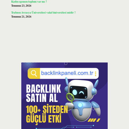
Kadın egemen toplum var mı ?
Temmuz 23, 2026
Trabzon Avrasya Üniversitesi vakıf üniversitesi midir ?
Temmuz 21, 2026