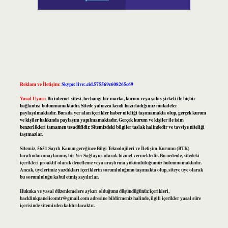
Reklam ve İletişim:
Skype: live:.cid.575569c608265c69
Yasal Uyarı:
Bu internet sitesi, herhangi bir marka, kurum veya şahıs şirketi ile hiçbir
bağlantısı bulunmamaktadır. Sitede yalnızca kendi hazırladığımız makaleler
paylaşılmaktadır. Burada yer alan içerikler haber niteliği taşımamakta olup, gerçek kurum
ve kişiler hakkında paylaşım yapılmamaktadır. Gerçek kurum ve kişiler ile isim
benzerlikleri tamamen tesadüfidir. Sitemizdeki bilgiler taslak halindedir ve tavsiye niteliği
taşımazlar.
Sitemiz, 5651 Sayılı Kanun gereğince Bilgi Teknolojileri ve İletişim Kurumu (BTK)
tarafından onaylanmış bir Yer Sağlayıcı olarak hizmet vermektedir. Bu nedenle, sitedeki
içerikleri proaktif olarak denetleme veya araştırma yükümlülüğümüz bulunmamaktadır.
Ancak, üyelerimiz yazdıkları içeriklerin sorumluluğunu taşımakta olup, siteye üye olarak
bu sorumluluğu kabul etmiş sayılırlar.
Hukuka ve yasal düzenlemelere aykırı olduğunu düşündüğünüz içerikleri,
backlinkpanelicomtr@gmail.com
adresine bildirmeniz halinde, ilgili içerikler yasal süre
içerisinde sitemizden kaldırılacaktır.