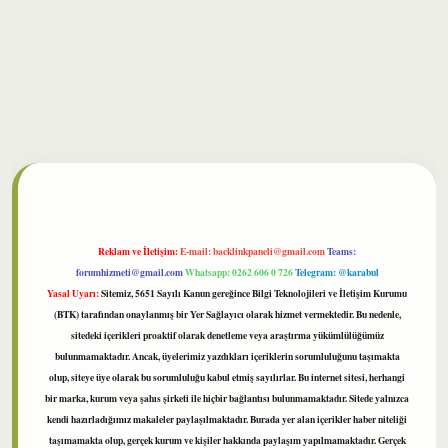
bet
Reklam ve İletişim:
E-mail:
backlinkpaneli@gmail.com
Teams:
forumhizmeti@gmail.com
Whatsapp: 0262 606 0 726
Telegram: @karabul
Yasal Uyarı:
Sitemiz, 5651 Sayılı Kanun gereğince Bilgi Teknolojileri ve İletişim Kurumu
(BTK) tarafından onaylanmış bir Yer Sağlayıcı olarak hizmet vermektedir. Bu nedenle,
sitedeki içerikleri proaktif olarak denetleme veya araştırma yükümlülüğümüz
bulunmamaktadır. Ancak, üyelerimiz yazdıkları içeriklerin sorumluluğunu taşımakta
olup, siteye üye olarak bu sorumluluğu kabul etmiş sayılırlar. Bu internet sitesi, herhangi
bir marka, kurum veya şahıs şirketi ile hiçbir bağlantısı bulunmamaktadır. Sitede yalnızca
kendi hazırladığımız makaleler paylaşılmaktadır. Burada yer alan içerikler haber niteliği
taşımamakta olup, gerçek kurum ve kişiler hakkında paylaşım yapılmamaktadır. Gerçek