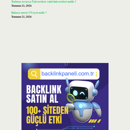
Trabzon Avrasya Üniversitesi vakıf üniversitesi midir ?
Temmuz 21, 2026
Bakara suresi 174 ayet nedir ?
Temmuz 21, 2026