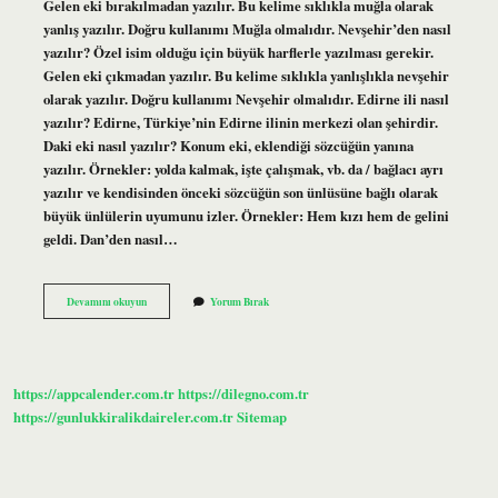
Gelen eki bırakılmadan yazılır. Bu kelime sıklıkla muğla olarak
yanlış yazılır. Doğru kullanımı Muğla olmalıdır. Nevşehir’den nasıl
yazılır? Özel isim olduğu için büyük harflerle yazılması gerekir.
Gelen eki çıkmadan yazılır. Bu kelime sıklıkla yanlışlıkla nevşehir
olarak yazılır. Doğru kullanımı Nevşehir olmalıdır. Edirne ili nasıl
yazılır? Edirne, Türkiye’nin Edirne ilinin merkezi olan şehirdir.
Daki eki nasıl yazılır? Konum eki, eklendiği sözcüğün yanına
yazılır. Örnekler: yolda kalmak, işte çalışmak, vb. da / bağlacı ayrı
yazılır ve kendisinden önceki sözcüğün son ünlüsüne bağlı olarak
büyük ünlülerin uyumunu izler. Örnekler: Hem kızı hem de gelini
geldi. Dan’den nasıl…
Edirneden
Devamını okuyun
Yorum Bırak
Nasıl
Yazılır
https://appcalender.com.tr
https://dilegno.com.tr
https://gunlukkiralikdaireler.com.tr
Sitemap