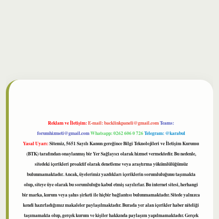
lbet
Reklam ve İletişim:
E-mail:
backlinkpaneli@gmail.com
Teams:
forumhizmeti@gmail.com
Whatsapp: 0262 606 0 726
Telegram: @karabul
Yasal Uyarı:
Sitemiz, 5651 Sayılı Kanun gereğince Bilgi Teknolojileri ve İletişim Kurumu
(BTK) tarafından onaylanmış bir Yer Sağlayıcı olarak hizmet vermektedir. Bu nedenle,
sitedeki içerikleri proaktif olarak denetleme veya araştırma yükümlülüğümüz
bulunmamaktadır. Ancak, üyelerimiz yazdıkları içeriklerin sorumluluğunu taşımakta
olup, siteye üye olarak bu sorumluluğu kabul etmiş sayılırlar. Bu internet sitesi, herhangi
bir marka, kurum veya şahıs şirketi ile hiçbir bağlantısı bulunmamaktadır. Sitede yalnızca
kendi hazırladığımız makaleler paylaşılmaktadır. Burada yer alan içerikler haber niteliği
taşımamakta olup, gerçek kurum ve kişiler hakkında paylaşım yapılmamaktadır. Gerçek