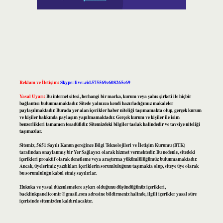
Reklam ve İletişim:
Skype: live:.cid.575569c608265c69
Yasal Uyarı:
Bu internet sitesi, herhangi bir marka, kurum veya şahıs şirketi ile hiçbir
bağlantısı bulunmamaktadır. Sitede yalnızca kendi hazırladığımız makaleler
paylaşılmaktadır. Burada yer alan içerikler haber niteliği taşımamakta olup, gerçek kurum
ve kişiler hakkında paylaşım yapılmamaktadır. Gerçek kurum ve kişiler ile isim
benzerlikleri tamamen tesadüfidir. Sitemizdeki bilgiler taslak halindedir ve tavsiye niteliği
taşımazlar.
Sitemiz, 5651 Sayılı Kanun gereğince Bilgi Teknolojileri ve İletişim Kurumu (BTK)
tarafından onaylanmış bir Yer Sağlayıcı olarak hizmet vermektedir. Bu nedenle, sitedeki
içerikleri proaktif olarak denetleme veya araştırma yükümlülüğümüz bulunmamaktadır.
Ancak, üyelerimiz yazdıkları içeriklerin sorumluluğunu taşımakta olup, siteye üye olarak
bu sorumluluğu kabul etmiş sayılırlar.
Hukuka ve yasal düzenlemelere aykırı olduğunu düşündüğünüz içerikleri,
backlinkpanelicomtr@gmail.com
adresine bildirmeniz halinde, ilgili içerikler yasal süre
içerisinde sitemizden kaldırılacaktır.