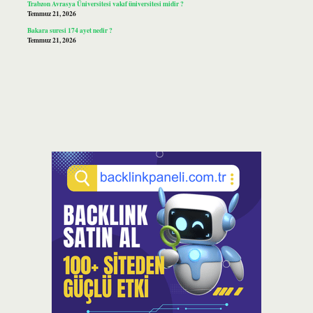
Trabzon Avrasya Üniversitesi vakıf üniversitesi midir ?
Temmuz 21, 2026
Bakara suresi 174 ayet nedir ?
Temmuz 21, 2026