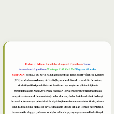
bet
Reklam ve İletişim:
E-mail:
backlinkpaneli@gmail.com
Teams:
forumhizmeti@gmail.com
Whatsapp: 0262 606 0 726
Telegram: @karabul
Yasal Uyarı:
Sitemiz, 5651 Sayılı Kanun gereğince Bilgi Teknolojileri ve İletişim Kurumu
(BTK) tarafından onaylanmış bir Yer Sağlayıcı olarak hizmet vermektedir. Bu nedenle,
sitedeki içerikleri proaktif olarak denetleme veya araştırma yükümlülüğümüz
bulunmamaktadır. Ancak, üyelerimiz yazdıkları içeriklerin sorumluluğunu taşımakta
olup, siteye üye olarak bu sorumluluğu kabul etmiş sayılırlar. Bu internet sitesi, herhangi
bir marka, kurum veya şahıs şirketi ile hiçbir bağlantısı bulunmamaktadır. Sitede yalnızca
kendi hazırladığımız makaleler paylaşılmaktadır. Burada yer alan içerikler haber niteliği
taşımamakta olup, gerçek kurum ve kişiler hakkında paylaşım yapılmamaktadır. Gerçek