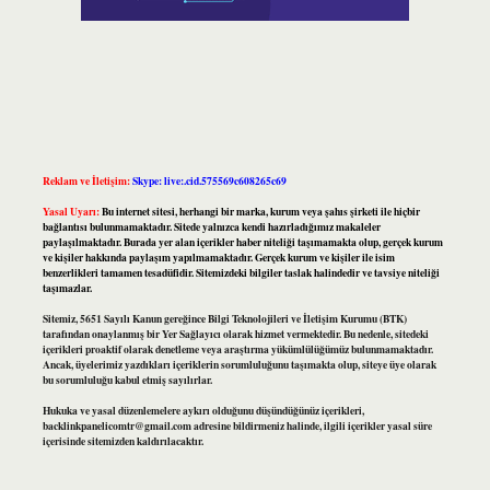
Reklam ve İletişim:
Skype: live:.cid.575569c608265c69
Yasal Uyarı:
Bu internet sitesi, herhangi bir marka, kurum veya şahıs şirketi ile hiçbir
bağlantısı bulunmamaktadır. Sitede yalnızca kendi hazırladığımız makaleler
paylaşılmaktadır. Burada yer alan içerikler haber niteliği taşımamakta olup, gerçek kurum
ve kişiler hakkında paylaşım yapılmamaktadır. Gerçek kurum ve kişiler ile isim
benzerlikleri tamamen tesadüfidir. Sitemizdeki bilgiler taslak halindedir ve tavsiye niteliği
taşımazlar.
Sitemiz, 5651 Sayılı Kanun gereğince Bilgi Teknolojileri ve İletişim Kurumu (BTK)
tarafından onaylanmış bir Yer Sağlayıcı olarak hizmet vermektedir. Bu nedenle, sitedeki
içerikleri proaktif olarak denetleme veya araştırma yükümlülüğümüz bulunmamaktadır.
Ancak, üyelerimiz yazdıkları içeriklerin sorumluluğunu taşımakta olup, siteye üye olarak
bu sorumluluğu kabul etmiş sayılırlar.
Hukuka ve yasal düzenlemelere aykırı olduğunu düşündüğünüz içerikleri,
backlinkpanelicomtr@gmail.com
adresine bildirmeniz halinde, ilgili içerikler yasal süre
içerisinde sitemizden kaldırılacaktır.