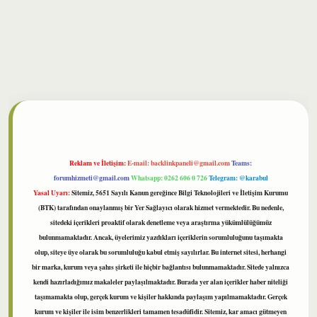
bet
Reklam ve İletişim:
E-mail:
backlinkpaneli@gmail.com
Teams:
forumhizmeti@gmail.com
Whatsapp: 0262 606 0 726
Telegram: @karabul
Yasal Uyarı:
Sitemiz, 5651 Sayılı Kanun gereğince Bilgi Teknolojileri ve İletişim Kurumu
(BTK) tarafından onaylanmış bir Yer Sağlayıcı olarak hizmet vermektedir. Bu nedenle,
sitedeki içerikleri proaktif olarak denetleme veya araştırma yükümlülüğümüz
bulunmamaktadır. Ancak, üyelerimiz yazdıkları içeriklerin sorumluluğunu taşımakta
olup, siteye üye olarak bu sorumluluğu kabul etmiş sayılırlar. Bu internet sitesi, herhangi
bir marka, kurum veya şahıs şirketi ile hiçbir bağlantısı bulunmamaktadır. Sitede yalnızca
kendi hazırladığımız makaleler paylaşılmaktadır. Burada yer alan içerikler haber niteliği
taşımamakta olup, gerçek kurum ve kişiler hakkında paylaşım yapılmamaktadır. Gerçek
kurum ve kişiler ile isim benzerlikleri tamamen tesadüfidir. Sitemiz, kar amacı gütmeyen