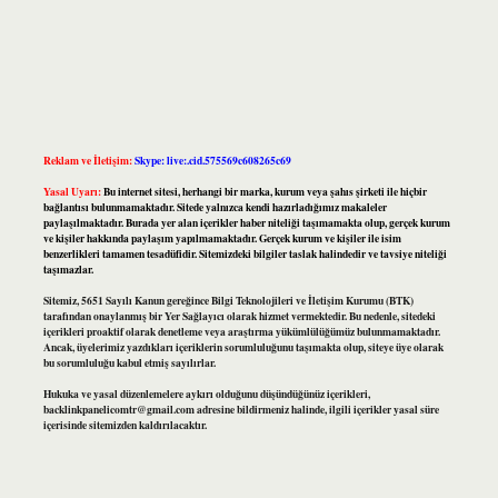
Reklam ve İletişim:
Skype: live:.cid.575569c608265c69
Yasal Uyarı:
Bu internet sitesi, herhangi bir marka, kurum veya şahıs şirketi ile hiçbir
bağlantısı bulunmamaktadır. Sitede yalnızca kendi hazırladığımız makaleler
paylaşılmaktadır. Burada yer alan içerikler haber niteliği taşımamakta olup, gerçek kurum
ve kişiler hakkında paylaşım yapılmamaktadır. Gerçek kurum ve kişiler ile isim
benzerlikleri tamamen tesadüfidir. Sitemizdeki bilgiler taslak halindedir ve tavsiye niteliği
taşımazlar.
Sitemiz, 5651 Sayılı Kanun gereğince Bilgi Teknolojileri ve İletişim Kurumu (BTK)
tarafından onaylanmış bir Yer Sağlayıcı olarak hizmet vermektedir. Bu nedenle, sitedeki
içerikleri proaktif olarak denetleme veya araştırma yükümlülüğümüz bulunmamaktadır.
Ancak, üyelerimiz yazdıkları içeriklerin sorumluluğunu taşımakta olup, siteye üye olarak
bu sorumluluğu kabul etmiş sayılırlar.
Hukuka ve yasal düzenlemelere aykırı olduğunu düşündüğünüz içerikleri,
backlinkpanelicomtr@gmail.com
adresine bildirmeniz halinde, ilgili içerikler yasal süre
içerisinde sitemizden kaldırılacaktır.