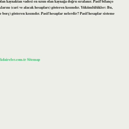
olan kaynaktan vadesi en uzun olan kaynağa doğru sıralanır. Pasif bilanço
klarını (cari ve alacak hesapları) gösteren kısımdır. Yükümlülükler: Bu,
e borç) gösteren kısımdır. Pasif hesaplar nelerdir? Pasif hesaplar sisteme
ikdaireler.com.tr
Sitemap