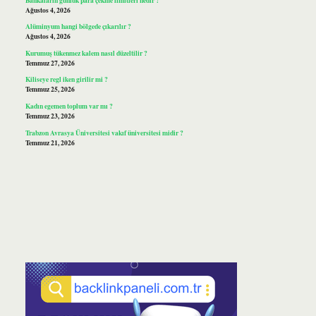
Ağustos 4, 2026
Alüminyum hangi bölgede çıkarılır ?
Ağustos 4, 2026
Kurumuş tükenmez kalem nasıl düzeltilir ?
Temmuz 27, 2026
Kiliseye regl iken girilir mi ?
Temmuz 25, 2026
Kadın egemen toplum var mı ?
Temmuz 23, 2026
Trabzon Avrasya Üniversitesi vakıf üniversitesi midir ?
Temmuz 21, 2026