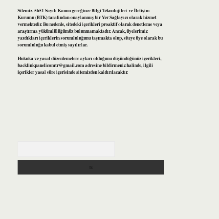
Sitemiz, 5651 Sayılı Kanun gereğince Bilgi Teknolojileri ve İletişim
Kurumu (BTK) tarafından onaylanmış bir Yer Sağlayıcı olarak hizmet
vermektedir. Bu nedenle, sitedeki içerikleri proaktif olarak denetleme veya
araştırma yükümlülüğümüz bulunmamaktadır. Ancak, üyelerimiz
yazdıkları içeriklerin sorumluluğunu taşımakta olup, siteye üye olarak bu
sorumluluğu kabul etmiş sayılırlar.
Hukuka ve yasal düzenlemelere aykırı olduğunu düşündüğünüz içerikleri,
backlinkpanelicomtr@gmail.com
adresine bildirmeniz halinde, ilgili
içerikler yasal süre içerisinde sitemizden kaldırılacaktır.
Arama