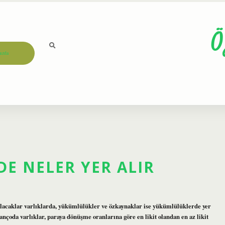
Ö
ızda
E NELER YER ALIR
 alacaklar varlıklarda, yükümlülükler ve özkaynaklar ise yükümlülüklerde yer
lançoda varlıklar, paraya dönüşme oranlarına göre en likit olandan en az likit