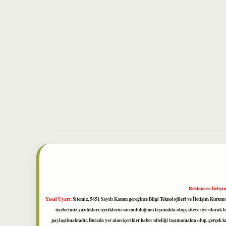
Reklam ve İletişi
Yasal Uyarı:
Sitemiz, 5651 Sayılı Kanun gereğince Bilgi Teknolojileri ve İletişim Kuru
üyelerimiz yazdıkları içeriklerin sorumluluğunu taşımakta olup, siteye üye olarak bu
paylaşılmaktadır. Burada yer alan içerikler haber niteliği taşımamakta olup, gerçek 