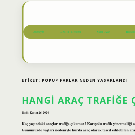
Anasayfa
Gizlilik Politikası
Yasal Uyarı
Hakkım
ETIKET:
POPUP FARLAR NEDEN YASAKLANDI
HANGI ARAÇ TRAFIĞE 
Tarih: Kasım 26, 2024
Kaç yaşındaki araçlar trafiğe çıkamaz? Karayolu trafik yönetmeliği a
Günümüzde yaşları nedeniyle hurda araç olarak tescil edilebilen ara