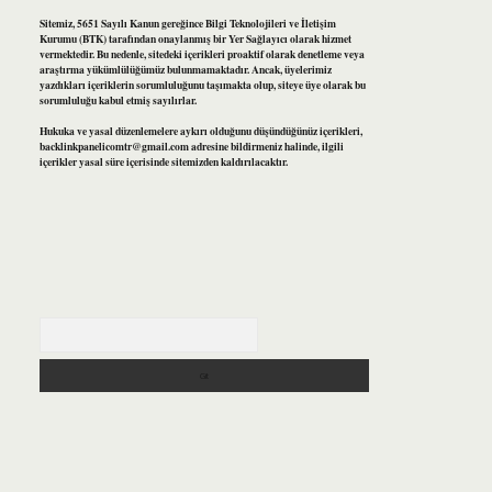
Sitemiz, 5651 Sayılı Kanun gereğince Bilgi Teknolojileri ve İletişim
Kurumu (BTK) tarafından onaylanmış bir Yer Sağlayıcı olarak hizmet
vermektedir. Bu nedenle, sitedeki içerikleri proaktif olarak denetleme veya
araştırma yükümlülüğümüz bulunmamaktadır. Ancak, üyelerimiz
yazdıkları içeriklerin sorumluluğunu taşımakta olup, siteye üye olarak bu
sorumluluğu kabul etmiş sayılırlar.
Hukuka ve yasal düzenlemelere aykırı olduğunu düşündüğünüz içerikleri,
backlinkpanelicomtr@gmail.com
adresine bildirmeniz halinde, ilgili
içerikler yasal süre içerisinde sitemizden kaldırılacaktır.
Arama