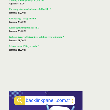
Ağustos 4, 2026
Kurumuş tükenmez kalem nasıl düzeltilir ?
Temmuz 27, 2026
Kiliseye regl iken girilir mi ?
Temmuz 25, 2026
Kadın egemen toplum var mı ?
Temmuz 23, 2026
Trabzon Avrasya Üniversitesi vakıf üniversitesi midir ?
Temmuz 21, 2026
Bakara suresi 174 ayet nedir ?
Temmuz 21, 2026