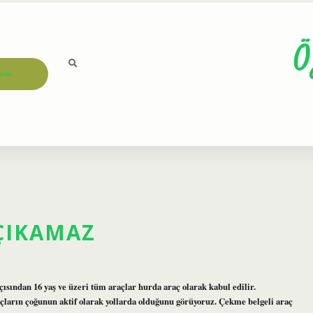
Ö
ızda
ÇIKAMAZ
çısından 16 yaş ve üzeri tüm araçlar hurda araç olarak kabul edilir.
çların çoğunun aktif olarak yollarda olduğunu görüyoruz. Çekme belgeli araç