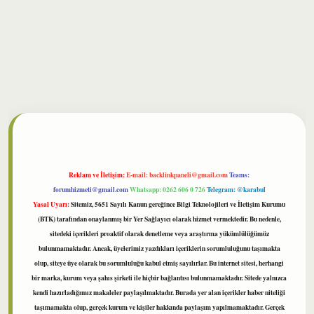
bet
Reklam ve İletişim:
E-mail:
backlinkpaneli@gmail.com
Teams:
forumhizmeti@gmail.com
Whatsapp: 0262 606 0 726
Telegram: @karabul
Yasal Uyarı:
Sitemiz, 5651 Sayılı Kanun gereğince Bilgi Teknolojileri ve İletişim Kurumu
(BTK) tarafından onaylanmış bir Yer Sağlayıcı olarak hizmet vermektedir. Bu nedenle,
sitedeki içerikleri proaktif olarak denetleme veya araştırma yükümlülüğümüz
bulunmamaktadır. Ancak, üyelerimiz yazdıkları içeriklerin sorumluluğunu taşımakta
olup, siteye üye olarak bu sorumluluğu kabul etmiş sayılırlar. Bu internet sitesi, herhangi
bir marka, kurum veya şahıs şirketi ile hiçbir bağlantısı bulunmamaktadır. Sitede yalnızca
kendi hazırladığımız makaleler paylaşılmaktadır. Burada yer alan içerikler haber niteliği
taşımamakta olup, gerçek kurum ve kişiler hakkında paylaşım yapılmamaktadır. Gerçek