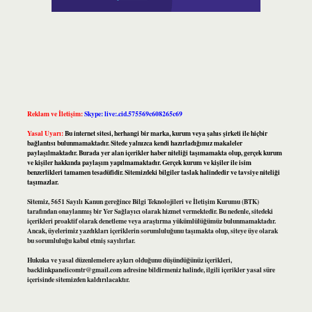
Reklam ve İletişim:
Skype: live:.cid.575569c608265c69
Yasal Uyarı:
Bu internet sitesi, herhangi bir marka, kurum veya şahıs şirketi ile hiçbir
bağlantısı bulunmamaktadır. Sitede yalnızca kendi hazırladığımız makaleler
paylaşılmaktadır. Burada yer alan içerikler haber niteliği taşımamakta olup, gerçek kurum
ve kişiler hakkında paylaşım yapılmamaktadır. Gerçek kurum ve kişiler ile isim
benzerlikleri tamamen tesadüfidir. Sitemizdeki bilgiler taslak halindedir ve tavsiye niteliği
taşımazlar.
Sitemiz, 5651 Sayılı Kanun gereğince Bilgi Teknolojileri ve İletişim Kurumu (BTK)
tarafından onaylanmış bir Yer Sağlayıcı olarak hizmet vermektedir. Bu nedenle, sitedeki
içerikleri proaktif olarak denetleme veya araştırma yükümlülüğümüz bulunmamaktadır.
Ancak, üyelerimiz yazdıkları içeriklerin sorumluluğunu taşımakta olup, siteye üye olarak
bu sorumluluğu kabul etmiş sayılırlar.
Hukuka ve yasal düzenlemelere aykırı olduğunu düşündüğünüz içerikleri,
backlinkpanelicomtr@gmail.com
adresine bildirmeniz halinde, ilgili içerikler yasal süre
içerisinde sitemizden kaldırılacaktır.