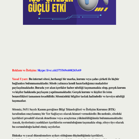
Reklam ve İletişim:
Skype: live:.cid.575569c608265c69
Yasal Uyarı:
Bu internet sitesi, herhangi bir marka, kurum veya şahıs şirketi ile hiçbir
bağlantısı bulunmamaktadır. Sitede yalnızca kendi hazırladığımız makaleler
paylaşılmaktadır. Burada yer alan içerikler haber niteliği taşımamakta olup, gerçek kurum
ve kişiler hakkında paylaşım yapılmamaktadır. Gerçek kurum ve kişiler ile isim
benzerlikleri tamamen tesadüfidir. Sitemizdeki bilgiler taslak halindedir ve tavsiye niteliği
taşımazlar.
Sitemiz, 5651 Sayılı Kanun gereğince Bilgi Teknolojileri ve İletişim Kurumu (BTK)
tarafından onaylanmış bir Yer Sağlayıcı olarak hizmet vermektedir. Bu nedenle, sitedeki
içerikleri proaktif olarak denetleme veya araştırma yükümlülüğümüz bulunmamaktadır.
Ancak, üyelerimiz yazdıkları içeriklerin sorumluluğunu taşımakta olup, siteye üye olarak
bu sorumluluğu kabul etmiş sayılırlar.
Hukuka ve yasal düzenlemelere aykırı olduğunu düşündüğünüz içerikleri,