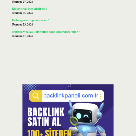
Temmuz 27, 2026
Kiliseye regl iken girilir mi ?
Temmuz 25, 2026
Kadın egemen toplum var mı ?
Temmuz 23, 2026
Trabzon Avrasya Üniversitesi vakıf üniversitesi midir ?
Temmuz 21, 2026