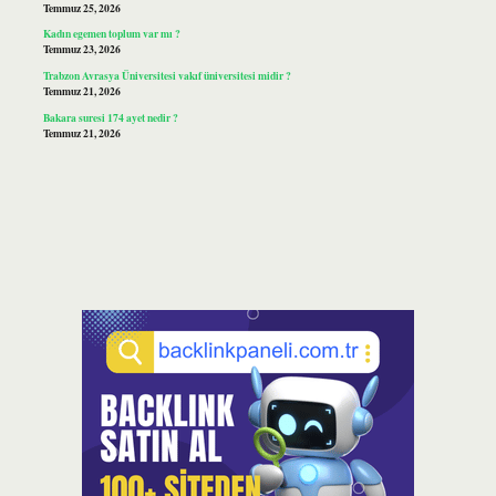
Temmuz 25, 2026
Kadın egemen toplum var mı ?
Temmuz 23, 2026
Trabzon Avrasya Üniversitesi vakıf üniversitesi midir ?
Temmuz 21, 2026
Bakara suresi 174 ayet nedir ?
Temmuz 21, 2026