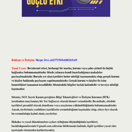
Reklam ve İletişim:
Skype: live:.cid.575569c608265c69
Yasal Uyarı:
Bu internet sitesi, herhangi bir marka, kurum veya şahıs şirketi ile hiçbir
bağlantısı bulunmamaktadır. Sitede yalnızca kendi hazırladığımız makaleler
paylaşılmaktadır. Burada yer alan içerikler haber niteliği taşımamakta olup, gerçek kurum
ve kişiler hakkında paylaşım yapılmamaktadır. Gerçek kurum ve kişiler ile isim
benzerlikleri tamamen tesadüfidir. Sitemizdeki bilgiler taslak halindedir ve tavsiye niteliği
taşımazlar.
Sitemiz, 5651 Sayılı Kanun gereğince Bilgi Teknolojileri ve İletişim Kurumu (BTK)
tarafından onaylanmış bir Yer Sağlayıcı olarak hizmet vermektedir. Bu nedenle, sitedeki
içerikleri proaktif olarak denetleme veya araştırma yükümlülüğümüz bulunmamaktadır.
Ancak, üyelerimiz yazdıkları içeriklerin sorumluluğunu taşımakta olup, siteye üye olarak
bu sorumluluğu kabul etmiş sayılırlar.
Hukuka ve yasal düzenlemelere aykırı olduğunu düşündüğünüz içerikleri,
backlinkpanelicomtr@gmail.com
adresine bildirmeniz halinde, ilgili içerikler yasal süre
içerisinde sitemizden kaldırılacaktır.