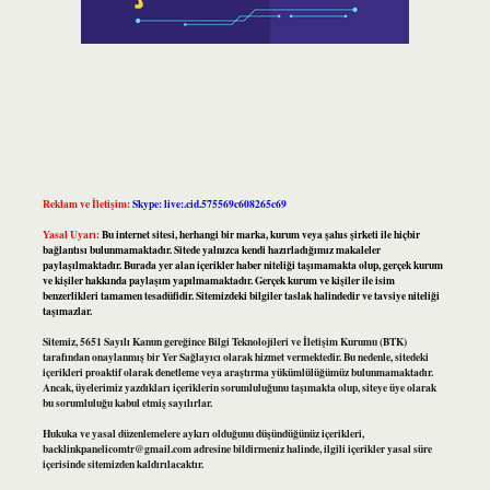
Reklam ve İletişim:
Skype: live:.cid.575569c608265c69
Yasal Uyarı:
Bu internet sitesi, herhangi bir marka, kurum veya şahıs şirketi ile hiçbir
bağlantısı bulunmamaktadır. Sitede yalnızca kendi hazırladığımız makaleler
paylaşılmaktadır. Burada yer alan içerikler haber niteliği taşımamakta olup, gerçek kurum
ve kişiler hakkında paylaşım yapılmamaktadır. Gerçek kurum ve kişiler ile isim
benzerlikleri tamamen tesadüfidir. Sitemizdeki bilgiler taslak halindedir ve tavsiye niteliği
taşımazlar.
Sitemiz, 5651 Sayılı Kanun gereğince Bilgi Teknolojileri ve İletişim Kurumu (BTK)
tarafından onaylanmış bir Yer Sağlayıcı olarak hizmet vermektedir. Bu nedenle, sitedeki
içerikleri proaktif olarak denetleme veya araştırma yükümlülüğümüz bulunmamaktadır.
Ancak, üyelerimiz yazdıkları içeriklerin sorumluluğunu taşımakta olup, siteye üye olarak
bu sorumluluğu kabul etmiş sayılırlar.
Hukuka ve yasal düzenlemelere aykırı olduğunu düşündüğünüz içerikleri,
backlinkpanelicomtr@gmail.com
adresine bildirmeniz halinde, ilgili içerikler yasal süre
içerisinde sitemizden kaldırılacaktır.