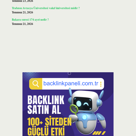
Temmuz 23, 2026
Trabzon Avrasya Üniversitesi vakıf üniversitesi midir ?
Temmuz 21, 2026
Bakara suresi 174 ayet nedir ?
Temmuz 21, 2026