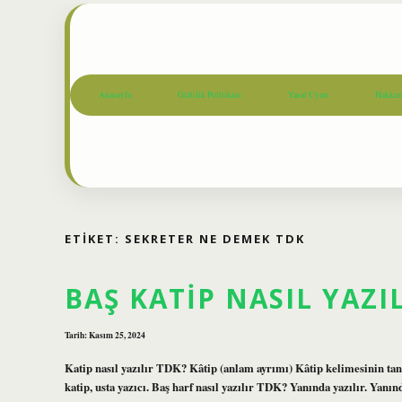
Anasayfa
Gizlilik Politikası
Yasal Uyarı
Hakkım
ETIKET:
SEKRETER NE DEMEK TDK
BAŞ KATIP NASIL YAZI
Tarih: Kasım 25, 2024
Katip nasıl yazılır TDK? Kâtip (anlam ayrımı) Kâtip kelimesinin tanı
katip, usta yazıcı. Baş harf nasıl yazılır TDK? Yanında yazılır. Yanı