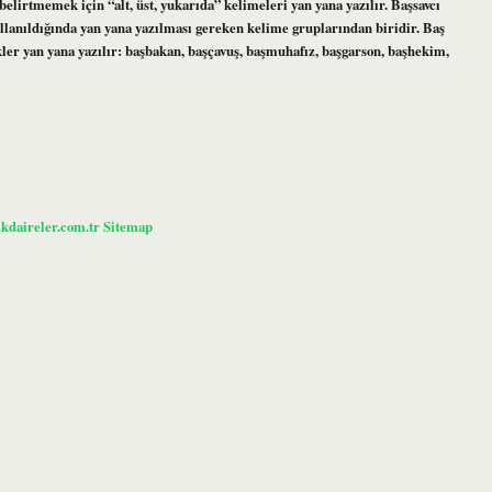
i belirtmemek için “alt, üst, yukarıda” kelimeleri yan yana yazılır. Başsavcı
kullanıldığında yan yana yazılması gereken kelime gruplarından biridir. Baş
kler yan yana yazılır: başbakan, başçavuş, başmuhafız, başgarson, başhekim,
ikdaireler.com.tr
Sitemap