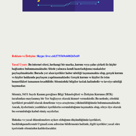
Reklam ve İletişim:
Skype: live:.cid.575569c608265c69
Yasal Uyarı:
Bu internet sitesi, herhangi bir marka, kurum veya şahıs şirketi ile hiçbir
bağlantısı bulunmamaktadır. Sitede yalnızca kendi hazırladığımız makaleler
paylaşılmaktadır. Burada yer alan içerikler haber niteliği taşımamakta olup, gerçek kurum
ve kişiler hakkında paylaşım yapılmamaktadır. Gerçek kurum ve kişiler ile isim
benzerlikleri tamamen tesadüfidir. Sitemizdeki bilgiler taslak halindedir ve tavsiye niteliği
taşımazlar.
Sitemiz, 5651 Sayılı Kanun gereğince Bilgi Teknolojileri ve İletişim Kurumu (BTK)
tarafından onaylanmış bir Yer Sağlayıcı olarak hizmet vermektedir. Bu nedenle, sitedeki
içerikleri proaktif olarak denetleme veya araştırma yükümlülüğümüz bulunmamaktadır.
Ancak, üyelerimiz yazdıkları içeriklerin sorumluluğunu taşımakta olup, siteye üye olarak
bu sorumluluğu kabul etmiş sayılırlar.
Hukuka ve yasal düzenlemelere aykırı olduğunu düşündüğünüz içerikleri,
backlinkpanelicomtr@gmail.com
adresine bildirmeniz halinde, ilgili içerikler yasal süre
içerisinde sitemizden kaldırılacaktır.