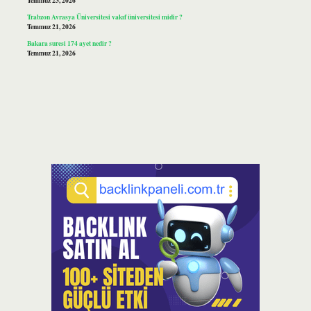
Temmuz 23, 2026
Trabzon Avrasya Üniversitesi vakıf üniversitesi midir ?
Temmuz 21, 2026
Bakara suresi 174 ayet nedir ?
Temmuz 21, 2026