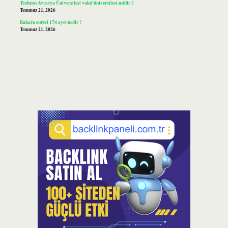
Trabzon Avrasya Üniversitesi vakıf üniversitesi midir ?
Temmuz 21, 2026
Bakara suresi 174 ayet nedir ?
Temmuz 21, 2026