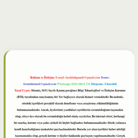
bet
Reklam ve İletişim:
E-mail:
backlinkpaneli@gmail.com
Teams:
forumhizmeti@gmail.com
Whatsapp: 0262 606 0 726
Telegram: @karabul
Yasal Uyarı:
Sitemiz, 5651 Sayılı Kanun gereğince Bilgi Teknolojileri ve İletişim Kurumu
(BTK) tarafından onaylanmış bir Yer Sağlayıcı olarak hizmet vermektedir. Bu nedenle,
sitedeki içerikleri proaktif olarak denetleme veya araştırma yükümlülüğümüz
bulunmamaktadır. Ancak, üyelerimiz yazdıkları içeriklerin sorumluluğunu taşımakta
olup, siteye üye olarak bu sorumluluğu kabul etmiş sayılırlar. Bu internet sitesi, herhangi
bir marka, kurum veya şahıs şirketi ile hiçbir bağlantısı bulunmamaktadır. Sitede yalnızca
kendi hazırladığımız makaleler paylaşılmaktadır. Burada yer alan içerikler haber niteliği
taşımamakta olup, gerçek kurum ve kişiler hakkında paylaşım yapılmamaktadır. Gerçek