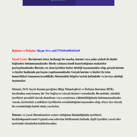
Reklam ve İletişim:
Skype: live:.cid.575569c608265c69
Yasal Uyarı:
Bu internet sitesi, herhangi bir marka, kurum veya şahıs şirketi ile hiçbir
bağlantısı bulunmamaktadır. Sitede yalnızca kendi hazırladığımız makaleler
paylaşılmaktadır. Burada yer alan içerikler haber niteliği taşımamakta olup, gerçek kurum
ve kişiler hakkında paylaşım yapılmamaktadır. Gerçek kurum ve kişiler ile isim
benzerlikleri tamamen tesadüfidir. Sitemizdeki bilgiler taslak halindedir ve tavsiye niteliği
taşımazlar.
Sitemiz, 5651 Sayılı Kanun gereğince Bilgi Teknolojileri ve İletişim Kurumu (BTK)
tarafından onaylanmış bir Yer Sağlayıcı olarak hizmet vermektedir. Bu nedenle, sitedeki
içerikleri proaktif olarak denetleme veya araştırma yükümlülüğümüz bulunmamaktadır.
Ancak, üyelerimiz yazdıkları içeriklerin sorumluluğunu taşımakta olup, siteye üye olarak
bu sorumluluğu kabul etmiş sayılırlar.
Hukuka ve yasal düzenlemelere aykırı olduğunu düşündüğünüz içerikleri,
backlinkpanelicomtr@gmail.com
adresine bildirmeniz halinde, ilgili içerikler yasal süre
içerisinde sitemizden kaldırılacaktır.