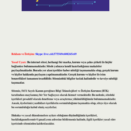
Reklam ve İletişim:
Skype: live:.cid.575569c608265c69
Yasal Uyarı:
Bu internet sitesi, herhangi bir marka, kurum veya şahıs şirketi ile hiçbir
bağlantısı bulunmamaktadır. Sitede yalnızca kendi hazırladığımız makaleler
paylaşılmaktadır. Burada yer alan içerikler haber niteliği taşımamakta olup, gerçek kurum
ve kişiler hakkında paylaşım yapılmamaktadır. Gerçek kurum ve kişiler ile isim
benzerlikleri tamamen tesadüfidir. Sitemizdeki bilgiler taslak halindedir ve tavsiye niteliği
taşımazlar.
Sitemiz, 5651 Sayılı Kanun gereğince Bilgi Teknolojileri ve İletişim Kurumu (BTK)
tarafından onaylanmış bir Yer Sağlayıcı olarak hizmet vermektedir. Bu nedenle, sitedeki
içerikleri proaktif olarak denetleme veya araştırma yükümlülüğümüz bulunmamaktadır.
Ancak, üyelerimiz yazdıkları içeriklerin sorumluluğunu taşımakta olup, siteye üye olarak
bu sorumluluğu kabul etmiş sayılırlar.
Hukuka ve yasal düzenlemelere aykırı olduğunu düşündüğünüz içerikleri,
backlinkpanelicomtr@gmail.com
adresine bildirmeniz halinde, ilgili içerikler yasal süre
içerisinde sitemizden kaldırılacaktır.