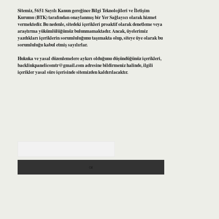
Sitemiz, 5651 Sayılı Kanun gereğince Bilgi Teknolojileri ve İletişim
Kurumu (BTK) tarafından onaylanmış bir Yer Sağlayıcı olarak hizmet
vermektedir. Bu nedenle, sitedeki içerikleri proaktif olarak denetleme veya
araştırma yükümlülüğümüz bulunmamaktadır. Ancak, üyelerimiz
yazdıkları içeriklerin sorumluluğunu taşımakta olup, siteye üye olarak bu
sorumluluğu kabul etmiş sayılırlar.
Hukuka ve yasal düzenlemelere aykırı olduğunu düşündüğünüz içerikleri,
backlinkpanelicomtr@gmail.com
adresine bildirmeniz halinde, ilgili
içerikler yasal süre içerisinde sitemizden kaldırılacaktır.
Arama