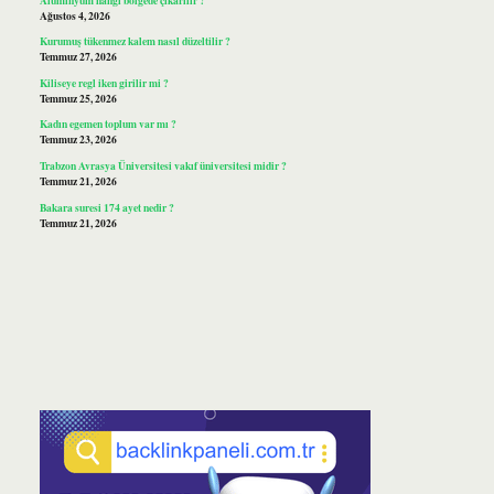
Ağustos 4, 2026
Kurumuş tükenmez kalem nasıl düzeltilir ?
Temmuz 27, 2026
Kiliseye regl iken girilir mi ?
Temmuz 25, 2026
Kadın egemen toplum var mı ?
Temmuz 23, 2026
Trabzon Avrasya Üniversitesi vakıf üniversitesi midir ?
Temmuz 21, 2026
Bakara suresi 174 ayet nedir ?
Temmuz 21, 2026