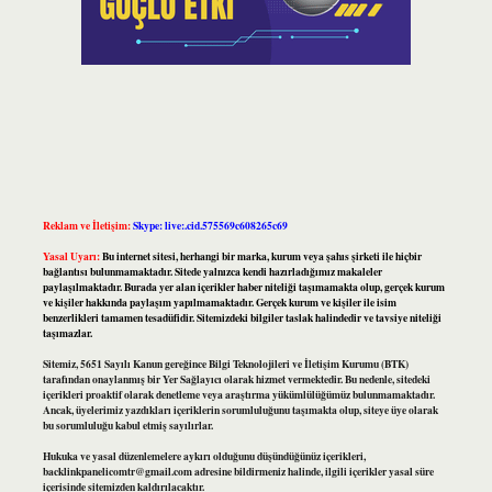
Reklam ve İletişim:
Skype: live:.cid.575569c608265c69
Yasal Uyarı:
Bu internet sitesi, herhangi bir marka, kurum veya şahıs şirketi ile hiçbir
bağlantısı bulunmamaktadır. Sitede yalnızca kendi hazırladığımız makaleler
paylaşılmaktadır. Burada yer alan içerikler haber niteliği taşımamakta olup, gerçek kurum
ve kişiler hakkında paylaşım yapılmamaktadır. Gerçek kurum ve kişiler ile isim
benzerlikleri tamamen tesadüfidir. Sitemizdeki bilgiler taslak halindedir ve tavsiye niteliği
taşımazlar.
Sitemiz, 5651 Sayılı Kanun gereğince Bilgi Teknolojileri ve İletişim Kurumu (BTK)
tarafından onaylanmış bir Yer Sağlayıcı olarak hizmet vermektedir. Bu nedenle, sitedeki
içerikleri proaktif olarak denetleme veya araştırma yükümlülüğümüz bulunmamaktadır.
Ancak, üyelerimiz yazdıkları içeriklerin sorumluluğunu taşımakta olup, siteye üye olarak
bu sorumluluğu kabul etmiş sayılırlar.
Hukuka ve yasal düzenlemelere aykırı olduğunu düşündüğünüz içerikleri,
backlinkpanelicomtr@gmail.com
adresine bildirmeniz halinde, ilgili içerikler yasal süre
içerisinde sitemizden kaldırılacaktır.