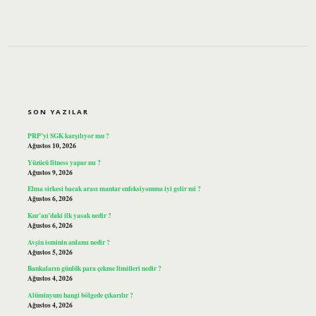
SIDEBAR
SON YAZILAR
PRP’yi SGK karşılıyor mu ?
Ağustos 10, 2026
Yüzücü fitness yapar mı ?
Ağustos 9, 2026
Elma sirkesi bacak arası mantar enfeksiyonuna iyi gelir mi ?
Ağustos 6, 2026
Kur’an’daki ilk yasak nedir ?
Ağustos 6, 2026
Avşin isminin anlamı nedir ?
Ağustos 5, 2026
Bankaların günlük para çekme limitleri nedir ?
Ağustos 4, 2026
Alüminyum hangi bölgede çıkarılır ?
Ağustos 4, 2026