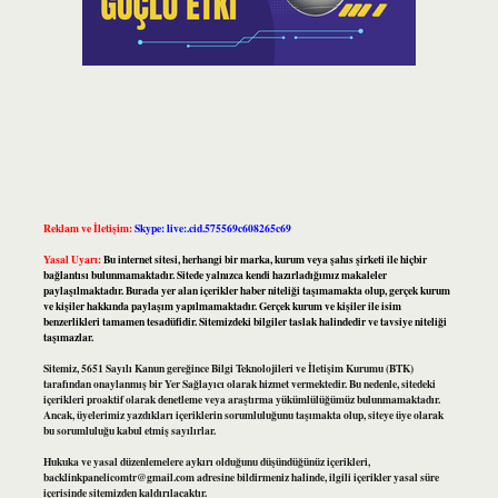
Reklam ve İletişim:
Skype: live:.cid.575569c608265c69
Yasal Uyarı:
Bu internet sitesi, herhangi bir marka, kurum veya şahıs şirketi ile hiçbir
bağlantısı bulunmamaktadır. Sitede yalnızca kendi hazırladığımız makaleler
paylaşılmaktadır. Burada yer alan içerikler haber niteliği taşımamakta olup, gerçek kurum
ve kişiler hakkında paylaşım yapılmamaktadır. Gerçek kurum ve kişiler ile isim
benzerlikleri tamamen tesadüfidir. Sitemizdeki bilgiler taslak halindedir ve tavsiye niteliği
taşımazlar.
Sitemiz, 5651 Sayılı Kanun gereğince Bilgi Teknolojileri ve İletişim Kurumu (BTK)
tarafından onaylanmış bir Yer Sağlayıcı olarak hizmet vermektedir. Bu nedenle, sitedeki
içerikleri proaktif olarak denetleme veya araştırma yükümlülüğümüz bulunmamaktadır.
Ancak, üyelerimiz yazdıkları içeriklerin sorumluluğunu taşımakta olup, siteye üye olarak
bu sorumluluğu kabul etmiş sayılırlar.
Hukuka ve yasal düzenlemelere aykırı olduğunu düşündüğünüz içerikleri,
backlinkpanelicomtr@gmail.com
adresine bildirmeniz halinde, ilgili içerikler yasal süre
içerisinde sitemizden kaldırılacaktır.