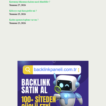
Kurumuş tükenmez kalem nasıl düzeltilir ?
Temmuz 27, 2026
Kiliseye regl iken girilir mi ?
Temmuz 25, 2026
Kadın egemen toplum var mı ?
Temmuz 23, 2026