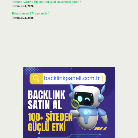
Trabzon Avrasya Üniversitesi vakıf üniversitesi midir ?
Temmuz 21, 2026
Bakara suresi 174 ayet nedir ?
Temmuz 21, 2026