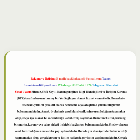
bet
Reklam ve İletişim:
E-mail:
backlinkpaneli@gmail.com
Teams:
forumhizmeti@gmail.com
Whatsapp: 0262 606 0 726
Telegram: @karabul
Yasal Uyarı:
Sitemiz, 5651 Sayılı Kanun gereğince Bilgi Teknolojileri ve İletişim Kurumu
(BTK) tarafından onaylanmış bir Yer Sağlayıcı olarak hizmet vermektedir. Bu nedenle,
sitedeki içerikleri proaktif olarak denetleme veya araştırma yükümlülüğümüz
bulunmamaktadır. Ancak, üyelerimiz yazdıkları içeriklerin sorumluluğunu taşımakta
olup, siteye üye olarak bu sorumluluğu kabul etmiş sayılırlar. Bu internet sitesi, herhangi
bir marka, kurum veya şahıs şirketi ile hiçbir bağlantısı bulunmamaktadır. Sitede yalnızca
kendi hazırladığımız makaleler paylaşılmaktadır. Burada yer alan içerikler haber niteliği
taşımamakta olup, gerçek kurum ve kişiler hakkında paylaşım yapılmamaktadır. Gerçek