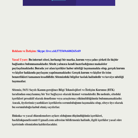
Reklam ve İletişim:
Skype: live:.cid.575569c608265c69
Yasal Uyarı:
Bu internet sitesi, herhangi bir marka, kurum veya şahıs şirketi ile hiçbir
bağlantısı bulunmamaktadır. Sitede yalnızca kendi hazırladığımız makaleler
paylaşılmaktadır. Burada yer alan içerikler haber niteliği taşımamakta olup, gerçek kurum
ve kişiler hakkında paylaşım yapılmamaktadır. Gerçek kurum ve kişiler ile isim
benzerlikleri tamamen tesadüfidir. Sitemizdeki bilgiler taslak halindedir ve tavsiye niteliği
taşımazlar.
Sitemiz, 5651 Sayılı Kanun gereğince Bilgi Teknolojileri ve İletişim Kurumu (BTK)
tarafından onaylanmış bir Yer Sağlayıcı olarak hizmet vermektedir. Bu nedenle, sitedeki
içerikleri proaktif olarak denetleme veya araştırma yükümlülüğümüz bulunmamaktadır.
Ancak, üyelerimiz yazdıkları içeriklerin sorumluluğunu taşımakta olup, siteye üye olarak
bu sorumluluğu kabul etmiş sayılırlar.
Hukuka ve yasal düzenlemelere aykırı olduğunu düşündüğünüz içerikleri,
backlinkpanelicomtr@gmail.com
adresine bildirmeniz halinde, ilgili içerikler yasal süre
içerisinde sitemizden kaldırılacaktır.