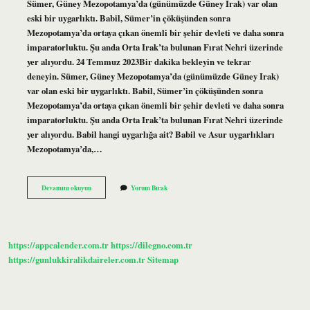
Sümer, Güney Mezopotamya’da (günümüzde Güney Irak) var olan
eski bir uygarlıktı. Babil, Sümer’in çöküşünden sonra
Mezopotamya’da ortaya çıkan önemli bir şehir devleti ve daha sonra
imparatorluktu. Şu anda Orta Irak’ta bulunan Fırat Nehri üzerinde
yer alıyordu. 24 Temmuz 2023Bir dakika bekleyin ve tekrar
deneyin. Sümer, Güney Mezopotamya’da (günümüzde Güney Irak)
var olan eski bir uygarlıktı. Babil, Sümer’in çöküşünden sonra
Mezopotamya’da ortaya çıkan önemli bir şehir devleti ve daha sonra
imparatorluktu. Şu anda Orta Irak’ta bulunan Fırat Nehri üzerinde
yer alıyordu. Babil hangi uygarlığa ait? Babil ve Asur uygarlıkları
Mezopotamya’da,…
Babil
Devamını okuyun
Yorum Bırak
Sümer
Mi
https://appcalender.com.tr
https://dilegno.com.tr
https://gunlukkiralikdaireler.com.tr
Sitemap