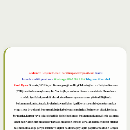
ilbet
Reklam ve İletişim:
E-mail:
backlinkpaneli@gmail.com
Teams:
forumhizmeti@gmail.com
Whatsapp: 0262 606 0 726
Telegram: @karabul
Yasal Uyarı:
Sitemiz, 5651 Sayılı Kanun gereğince Bilgi Teknolojileri ve İletişim Kurumu
(BTK) tarafından onaylanmış bir Yer Sağlayıcı olarak hizmet vermektedir. Bu nedenle,
sitedeki içerikleri proaktif olarak denetleme veya araştırma yükümlülüğümüz
bulunmamaktadır. Ancak, üyelerimiz yazdıkları içeriklerin sorumluluğunu taşımakta
olup, siteye üye olarak bu sorumluluğu kabul etmiş sayılırlar. Bu internet sitesi, herhangi
bir marka, kurum veya şahıs şirketi ile hiçbir bağlantısı bulunmamaktadır. Sitede yalnızca
kendi hazırladığımız makaleler paylaşılmaktadır. Burada yer alan içerikler haber niteliği
taşımamakta olup, gerçek kurum ve kişiler hakkında paylaşım yapılmamaktadır. Gerçek