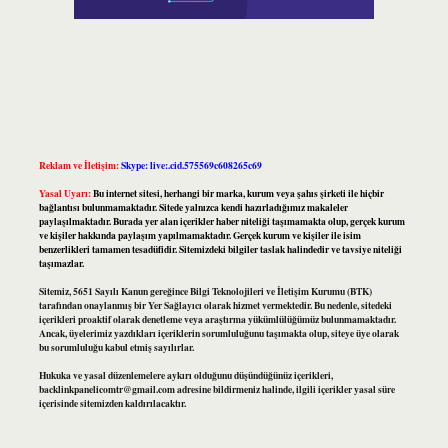
Reklam ve İletişim:
Skype: live:.cid.575569c608265c69
Yasal Uyarı:
Bu internet sitesi, herhangi bir marka, kurum veya şahıs şirketi ile hiçbir
bağlantısı bulunmamaktadır. Sitede yalnızca kendi hazırladığımız makaleler
paylaşılmaktadır. Burada yer alan içerikler haber niteliği taşımamakta olup, gerçek kurum
ve kişiler hakkında paylaşım yapılmamaktadır. Gerçek kurum ve kişiler ile isim
benzerlikleri tamamen tesadüfidir. Sitemizdeki bilgiler taslak halindedir ve tavsiye niteliği
taşımazlar.
Sitemiz, 5651 Sayılı Kanun gereğince Bilgi Teknolojileri ve İletişim Kurumu (BTK)
tarafından onaylanmış bir Yer Sağlayıcı olarak hizmet vermektedir. Bu nedenle, sitedeki
içerikleri proaktif olarak denetleme veya araştırma yükümlülüğümüz bulunmamaktadır.
Ancak, üyelerimiz yazdıkları içeriklerin sorumluluğunu taşımakta olup, siteye üye olarak
bu sorumluluğu kabul etmiş sayılırlar.
Hukuka ve yasal düzenlemelere aykırı olduğunu düşündüğünüz içerikleri,
backlinkpanelicomtr@gmail.com
adresine bildirmeniz halinde, ilgili içerikler yasal süre
içerisinde sitemizden kaldırılacaktır.