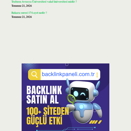
Trabzon Avrasya Üniversitesi vakıf üniversitesi midir ?
Temmuz 21, 2026
Bakara suresi 174 ayet nedir ?
Temmuz 21, 2026