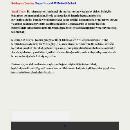
Reklam ve İletişim:
Skype: live:.cid.575569c608265c69
Yasal Uyarı:
Bu internet sitesi, herhangi bir marka, kurum veya şahıs şirketi ile hiçbir
bağlantısı bulunmamaktadır. Sitede yalnızca kendi hazırladığımız makaleler
paylaşılmaktadır. Burada yer alan içerikler haber niteliği taşımamakta olup, gerçek kurum
ve kişiler hakkında paylaşım yapılmamaktadır. Gerçek kurum ve kişiler ile isim
benzerlikleri tamamen tesadüfidir. Sitemizdeki bilgiler taslak halindedir ve tavsiye niteliği
taşımazlar.
Sitemiz, 5651 Sayılı Kanun gereğince Bilgi Teknolojileri ve İletişim Kurumu (BTK)
tarafından onaylanmış bir Yer Sağlayıcı olarak hizmet vermektedir. Bu nedenle, sitedeki
içerikleri proaktif olarak denetleme veya araştırma yükümlülüğümüz bulunmamaktadır.
Ancak, üyelerimiz yazdıkları içeriklerin sorumluluğunu taşımakta olup, siteye üye olarak
bu sorumluluğu kabul etmiş sayılırlar.
Hukuka ve yasal düzenlemelere aykırı olduğunu düşündüğünüz içerikleri,
backlinkpanelicomtr@gmail.com
adresine bildirmeniz halinde, ilgili içerikler yasal süre
içerisinde sitemizden kaldırılacaktır.
Arama