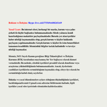
Reklam ve İletişim:
Skype: live:.cid.575569c608265c69
Yasal Uyarı:
Bu internet sitesi, herhangi bir marka, kurum veya şahıs
şirketi ile hiçbir bağlantısı bulunmamaktadır. Sitede yalnızca kendi
hazırladığımız makaleler paylaşılmaktadır. Burada yer alan içerikler
haber niteliği taşımamakta olup, gerçek kurum ve kişiler hakkında
paylaşım yapılmamaktadır. Gerçek kurum ve kişiler ile isim benzerlikleri
tamamen tesadüfidir. Sitemizdeki bilgiler taslak halindedir ve tavsiye
niteliği taşımazlar.
Sitemiz, 5651 Sayılı Kanun gereğince Bilgi Teknolojileri ve İletişim
Kurumu (BTK) tarafından onaylanmış bir Yer Sağlayıcı olarak hizmet
vermektedir. Bu nedenle, sitedeki içerikleri proaktif olarak denetleme veya
araştırma yükümlülüğümüz bulunmamaktadır. Ancak, üyelerimiz
yazdıkları içeriklerin sorumluluğunu taşımakta olup, siteye üye olarak bu
sorumluluğu kabul etmiş sayılırlar.
Hukuka ve yasal düzenlemelere aykırı olduğunu düşündüğünüz içerikleri,
backlinkpanelicomtr@gmail.com
adresine bildirmeniz halinde, ilgili
içerikler yasal süre içerisinde sitemizden kaldırılacaktır.