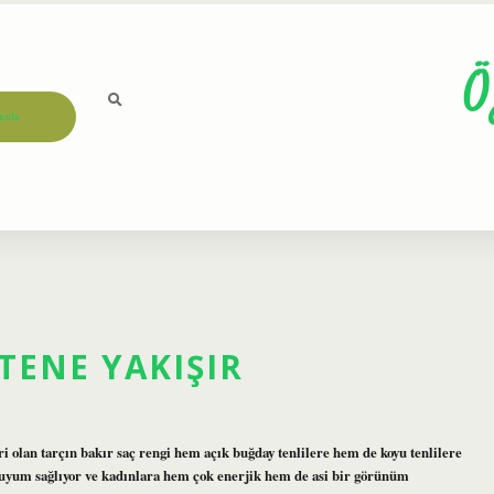
Ö
ızda
TENE YAKIŞIR
i olan tarçın bakır saç rengi hem açık buğday tenlilere hem de koyu tenlilere
iyi uyum sağlıyor ve kadınlara hem çok enerjik hem de asi bir görünüm