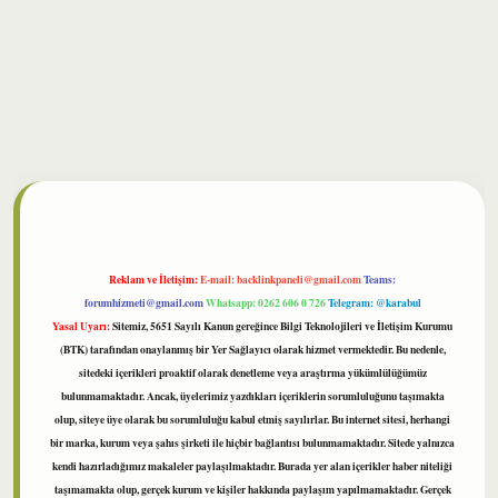
lbet
Reklam ve İletişim:
E-mail:
backlinkpaneli@gmail.com
Teams:
forumhizmeti@gmail.com
Whatsapp: 0262 606 0 726
Telegram: @karabul
Yasal Uyarı:
Sitemiz, 5651 Sayılı Kanun gereğince Bilgi Teknolojileri ve İletişim Kurumu
(BTK) tarafından onaylanmış bir Yer Sağlayıcı olarak hizmet vermektedir. Bu nedenle,
sitedeki içerikleri proaktif olarak denetleme veya araştırma yükümlülüğümüz
bulunmamaktadır. Ancak, üyelerimiz yazdıkları içeriklerin sorumluluğunu taşımakta
olup, siteye üye olarak bu sorumluluğu kabul etmiş sayılırlar. Bu internet sitesi, herhangi
bir marka, kurum veya şahıs şirketi ile hiçbir bağlantısı bulunmamaktadır. Sitede yalnızca
kendi hazırladığımız makaleler paylaşılmaktadır. Burada yer alan içerikler haber niteliği
taşımamakta olup, gerçek kurum ve kişiler hakkında paylaşım yapılmamaktadır. Gerçek