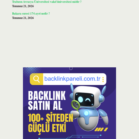
Trabzon Avrasya Üniversitesi vakıf üniversitesi midir ?
Temmuz 21, 2026
Bakara suresi 174 ayet nedir ?
Temmuz 21, 2026