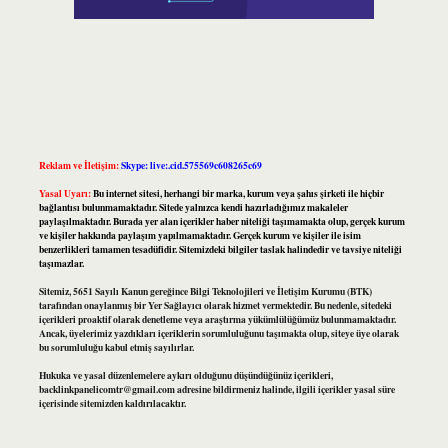
Reklam ve İletişim:
Skype: live:.cid.575569c608265c69
Yasal Uyarı:
Bu internet sitesi, herhangi bir marka, kurum veya şahıs şirketi ile hiçbir
bağlantısı bulunmamaktadır. Sitede yalnızca kendi hazırladığımız makaleler
paylaşılmaktadır. Burada yer alan içerikler haber niteliği taşımamakta olup, gerçek kurum
ve kişiler hakkında paylaşım yapılmamaktadır. Gerçek kurum ve kişiler ile isim
benzerlikleri tamamen tesadüfidir. Sitemizdeki bilgiler taslak halindedir ve tavsiye niteliği
taşımazlar.
Sitemiz, 5651 Sayılı Kanun gereğince Bilgi Teknolojileri ve İletişim Kurumu (BTK)
tarafından onaylanmış bir Yer Sağlayıcı olarak hizmet vermektedir. Bu nedenle, sitedeki
içerikleri proaktif olarak denetleme veya araştırma yükümlülüğümüz bulunmamaktadır.
Ancak, üyelerimiz yazdıkları içeriklerin sorumluluğunu taşımakta olup, siteye üye olarak
bu sorumluluğu kabul etmiş sayılırlar.
Hukuka ve yasal düzenlemelere aykırı olduğunu düşündüğünüz içerikleri,
backlinkpanelicomtr@gmail.com
adresine bildirmeniz halinde, ilgili içerikler yasal süre
içerisinde sitemizden kaldırılacaktır.