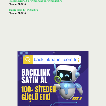
Trabzon Avrasya Üniversitesi vakıf üniversitesi midir ?
Temmuz 21, 2026
Bakara suresi 174 ayet nedir ?
Temmuz 21, 2026