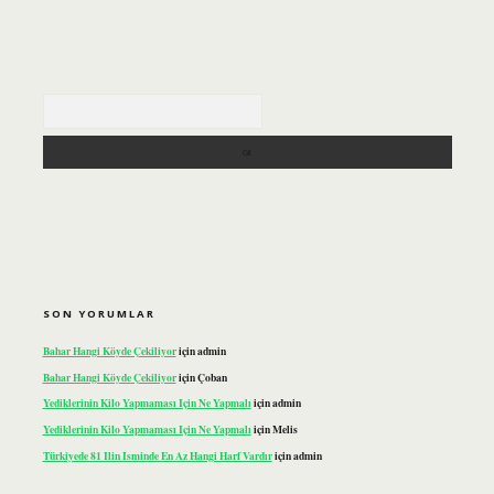
Arama
SON YORUMLAR
Bahar Hangi Köyde Çekiliyor
için
admin
Bahar Hangi Köyde Çekiliyor
için
Çoban
Yediklerinin Kilo Yapmaması Için Ne Yapmalı
için
admin
Yediklerinin Kilo Yapmaması Için Ne Yapmalı
için
Melis
Türkiyede 81 Ilin Isminde En Az Hangi Harf Vardır
için
admin