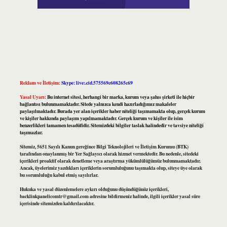
Reklam ve İletişim:
Skype: live:.cid.575569c608265c69
Yasal Uyarı:
Bu internet sitesi, herhangi bir marka, kurum veya şahıs şirketi ile hiçbir
bağlantısı bulunmamaktadır. Sitede yalnızca kendi hazırladığımız makaleler
paylaşılmaktadır. Burada yer alan içerikler haber niteliği taşımamakta olup, gerçek kurum
ve kişiler hakkında paylaşım yapılmamaktadır. Gerçek kurum ve kişiler ile isim
benzerlikleri tamamen tesadüfidir. Sitemizdeki bilgiler taslak halindedir ve tavsiye niteliği
taşımazlar.
Sitemiz, 5651 Sayılı Kanun gereğince Bilgi Teknolojileri ve İletişim Kurumu (BTK)
tarafından onaylanmış bir Yer Sağlayıcı olarak hizmet vermektedir. Bu nedenle, sitedeki
içerikleri proaktif olarak denetleme veya araştırma yükümlülüğümüz bulunmamaktadır.
Ancak, üyelerimiz yazdıkları içeriklerin sorumluluğunu taşımakta olup, siteye üye olarak
bu sorumluluğu kabul etmiş sayılırlar.
Hukuka ve yasal düzenlemelere aykırı olduğunu düşündüğünüz içerikleri,
backlinkpanelicomtr@gmail.com
adresine bildirmeniz halinde, ilgili içerikler yasal süre
içerisinde sitemizden kaldırılacaktır.