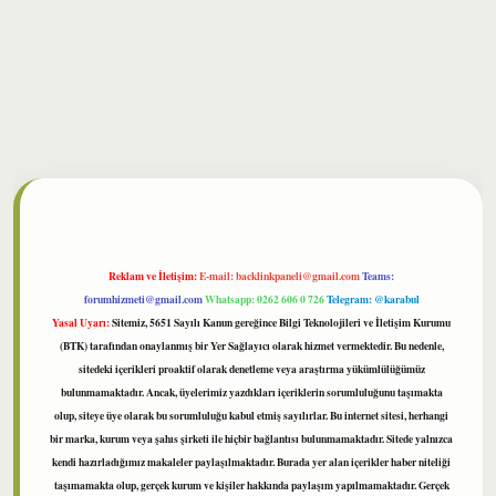
bet
Reklam ve İletişim:
E-mail:
backlinkpaneli@gmail.com
Teams:
forumhizmeti@gmail.com
Whatsapp: 0262 606 0 726
Telegram: @karabul
Yasal Uyarı:
Sitemiz, 5651 Sayılı Kanun gereğince Bilgi Teknolojileri ve İletişim Kurumu
(BTK) tarafından onaylanmış bir Yer Sağlayıcı olarak hizmet vermektedir. Bu nedenle,
sitedeki içerikleri proaktif olarak denetleme veya araştırma yükümlülüğümüz
bulunmamaktadır. Ancak, üyelerimiz yazdıkları içeriklerin sorumluluğunu taşımakta
olup, siteye üye olarak bu sorumluluğu kabul etmiş sayılırlar. Bu internet sitesi, herhangi
bir marka, kurum veya şahıs şirketi ile hiçbir bağlantısı bulunmamaktadır. Sitede yalnızca
kendi hazırladığımız makaleler paylaşılmaktadır. Burada yer alan içerikler haber niteliği
taşımamakta olup, gerçek kurum ve kişiler hakkında paylaşım yapılmamaktadır. Gerçek