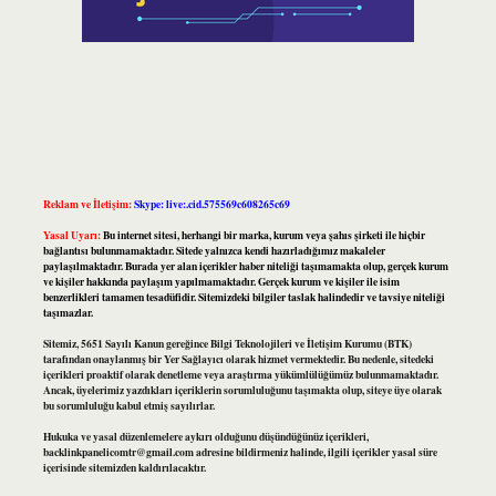
Reklam ve İletişim:
Skype: live:.cid.575569c608265c69
Yasal Uyarı:
Bu internet sitesi, herhangi bir marka, kurum veya şahıs şirketi ile hiçbir
bağlantısı bulunmamaktadır. Sitede yalnızca kendi hazırladığımız makaleler
paylaşılmaktadır. Burada yer alan içerikler haber niteliği taşımamakta olup, gerçek kurum
ve kişiler hakkında paylaşım yapılmamaktadır. Gerçek kurum ve kişiler ile isim
benzerlikleri tamamen tesadüfidir. Sitemizdeki bilgiler taslak halindedir ve tavsiye niteliği
taşımazlar.
Sitemiz, 5651 Sayılı Kanun gereğince Bilgi Teknolojileri ve İletişim Kurumu (BTK)
tarafından onaylanmış bir Yer Sağlayıcı olarak hizmet vermektedir. Bu nedenle, sitedeki
içerikleri proaktif olarak denetleme veya araştırma yükümlülüğümüz bulunmamaktadır.
Ancak, üyelerimiz yazdıkları içeriklerin sorumluluğunu taşımakta olup, siteye üye olarak
bu sorumluluğu kabul etmiş sayılırlar.
Hukuka ve yasal düzenlemelere aykırı olduğunu düşündüğünüz içerikleri,
backlinkpanelicomtr@gmail.com
adresine bildirmeniz halinde, ilgili içerikler yasal süre
içerisinde sitemizden kaldırılacaktır.