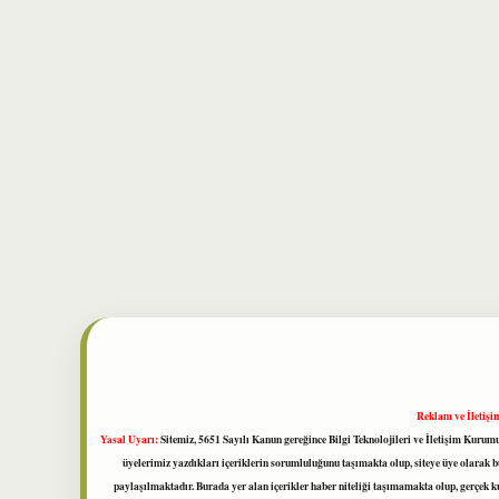
Reklam ve İletişi
Yasal Uyarı:
Sitemiz, 5651 Sayılı Kanun gereğince Bilgi Teknolojileri ve İletişim Kuru
üyelerimiz yazdıkları içeriklerin sorumluluğunu taşımakta olup, siteye üye olarak bu
paylaşılmaktadır. Burada yer alan içerikler haber niteliği taşımamakta olup, gerçek 