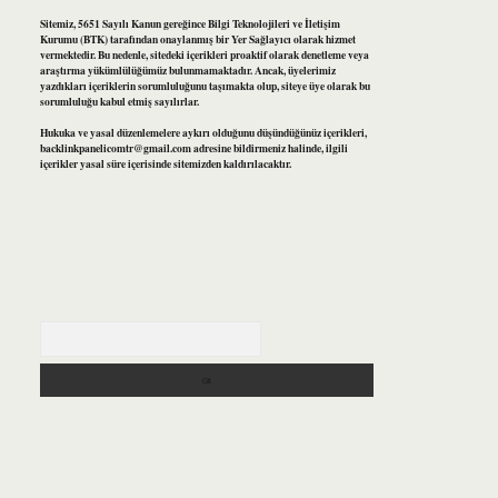
Sitemiz, 5651 Sayılı Kanun gereğince Bilgi Teknolojileri ve İletişim
Kurumu (BTK) tarafından onaylanmış bir Yer Sağlayıcı olarak hizmet
vermektedir. Bu nedenle, sitedeki içerikleri proaktif olarak denetleme veya
araştırma yükümlülüğümüz bulunmamaktadır. Ancak, üyelerimiz
yazdıkları içeriklerin sorumluluğunu taşımakta olup, siteye üye olarak bu
sorumluluğu kabul etmiş sayılırlar.
Hukuka ve yasal düzenlemelere aykırı olduğunu düşündüğünüz içerikleri,
backlinkpanelicomtr@gmail.com
adresine bildirmeniz halinde, ilgili
içerikler yasal süre içerisinde sitemizden kaldırılacaktır.
Arama