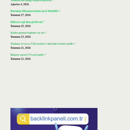
Ağustos 4, 2026
Kurumuş tükenmez kalem nasıl düzeltilir ?
Temmuz 27, 2026
Kiliseye regl iken girilir mi ?
Temmuz 25, 2026
Kadın egemen toplum var mı ?
Temmuz 23, 2026
Trabzon Avrasya Üniversitesi vakıf üniversitesi midir ?
Temmuz 21, 2026
Bakara suresi 174 ayet nedir ?
Temmuz 21, 2026