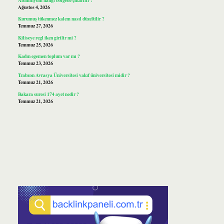
Ağustos 4, 2026
Kurumuş tükenmez kalem nasıl düzeltilir ?
Temmuz 27, 2026
Kiliseye regl iken girilir mi ?
Temmuz 25, 2026
Kadın egemen toplum var mı ?
Temmuz 23, 2026
Trabzon Avrasya Üniversitesi vakıf üniversitesi midir ?
Temmuz 21, 2026
Bakara suresi 174 ayet nedir ?
Temmuz 21, 2026