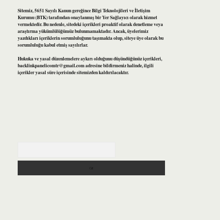
Sitemiz, 5651 Sayılı Kanun gereğince Bilgi Teknolojileri ve İletişim
Kurumu (BTK) tarafından onaylanmış bir Yer Sağlayıcı olarak hizmet
vermektedir. Bu nedenle, sitedeki içerikleri proaktif olarak denetleme veya
araştırma yükümlülüğümüz bulunmamaktadır. Ancak, üyelerimiz
yazdıkları içeriklerin sorumluluğunu taşımakta olup, siteye üye olarak bu
sorumluluğu kabul etmiş sayılırlar.
Hukuka ve yasal düzenlemelere aykırı olduğunu düşündüğünüz içerikleri,
backlinkpanelicomtr@gmail.com
adresine bildirmeniz halinde, ilgili
içerikler yasal süre içerisinde sitemizden kaldırılacaktır.
Arama