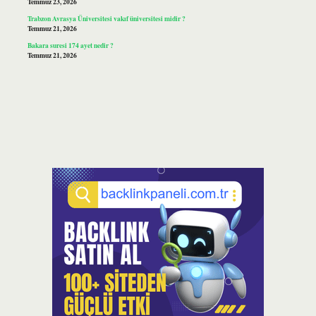
Temmuz 23, 2026
Trabzon Avrasya Üniversitesi vakıf üniversitesi midir ?
Temmuz 21, 2026
Bakara suresi 174 ayet nedir ?
Temmuz 21, 2026