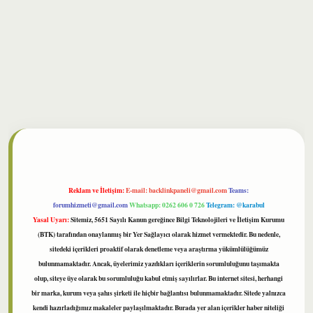
ilbet
Reklam ve İletişim:
E-mail:
backlinkpaneli@gmail.com
Teams:
forumhizmeti@gmail.com
Whatsapp: 0262 606 0 726
Telegram: @karabul
Yasal Uyarı:
Sitemiz, 5651 Sayılı Kanun gereğince Bilgi Teknolojileri ve İletişim Kurumu
(BTK) tarafından onaylanmış bir Yer Sağlayıcı olarak hizmet vermektedir. Bu nedenle,
sitedeki içerikleri proaktif olarak denetleme veya araştırma yükümlülüğümüz
bulunmamaktadır. Ancak, üyelerimiz yazdıkları içeriklerin sorumluluğunu taşımakta
olup, siteye üye olarak bu sorumluluğu kabul etmiş sayılırlar. Bu internet sitesi, herhangi
bir marka, kurum veya şahıs şirketi ile hiçbir bağlantısı bulunmamaktadır. Sitede yalnızca
kendi hazırladığımız makaleler paylaşılmaktadır. Burada yer alan içerikler haber niteliği