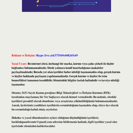
Reklam ve İletişim:
Skype: live:.cid.575569c608265c69
Yasal Uyarı:
Bu internet sitesi, herhangi bir marka, kurum veya şahıs şirketi ile hiçbir
bağlantısı bulunmamaktadır. Sitede yalnızca kendi hazırladığımız makaleler
paylaşılmaktadır. Burada yer alan içerikler haber niteliği taşımamakta olup, gerçek kurum
ve kişiler hakkında paylaşım yapılmamaktadır. Gerçek kurum ve kişiler ile isim
benzerlikleri tamamen tesadüfidir. Sitemizdeki bilgiler taslak halindedir ve tavsiye niteliği
taşımazlar.
Sitemiz, 5651 Sayılı Kanun gereğince Bilgi Teknolojileri ve İletişim Kurumu (BTK)
tarafından onaylanmış bir Yer Sağlayıcı olarak hizmet vermektedir. Bu nedenle, sitedeki
içerikleri proaktif olarak denetleme veya araştırma yükümlülüğümüz bulunmamaktadır.
Ancak, üyelerimiz yazdıkları içeriklerin sorumluluğunu taşımakta olup, siteye üye olarak
bu sorumluluğu kabul etmiş sayılırlar.
Hukuka ve yasal düzenlemelere aykırı olduğunu düşündüğünüz içerikleri,
backlinkpanelicomtr@gmail.com
adresine bildirmeniz halinde, ilgili içerikler yasal süre
içerisinde sitemizden kaldırılacaktır.