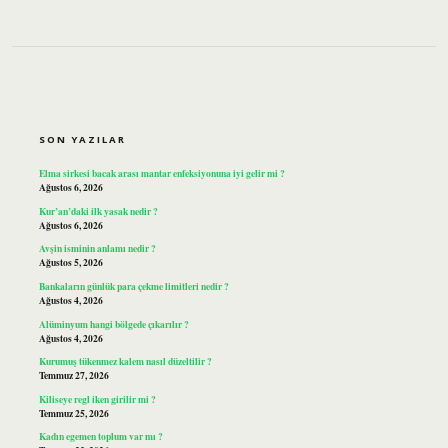
SIDEBAR
SON YAZILAR
Elma sirkesi bacak arası mantar enfeksiyonuna iyi gelir mi ?
Ağustos 6, 2026
Kur’an’daki ilk yasak nedir ?
Ağustos 6, 2026
Avşin isminin anlamı nedir ?
Ağustos 5, 2026
Bankaların günlük para çekme limitleri nedir ?
Ağustos 4, 2026
Alüminyum hangi bölgede çıkarılır ?
Ağustos 4, 2026
Kurumuş tükenmez kalem nasıl düzeltilir ?
Temmuz 27, 2026
Kiliseye regl iken girilir mi ?
Temmuz 25, 2026
Kadın egemen toplum var mı ?