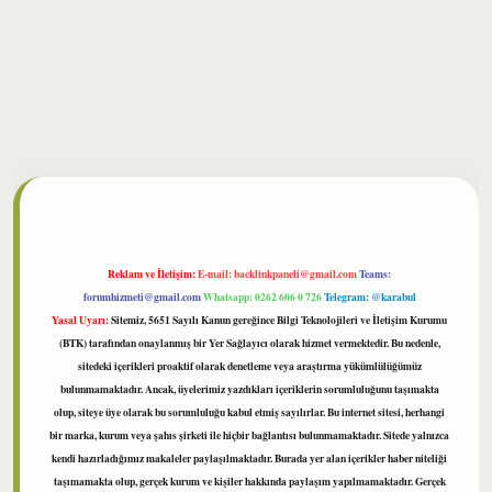
bet
Reklam ve İletişim:
E-mail:
backlinkpaneli@gmail.com
Teams:
forumhizmeti@gmail.com
Whatsapp: 0262 606 0 726
Telegram: @karabul
Yasal Uyarı:
Sitemiz, 5651 Sayılı Kanun gereğince Bilgi Teknolojileri ve İletişim Kurumu
(BTK) tarafından onaylanmış bir Yer Sağlayıcı olarak hizmet vermektedir. Bu nedenle,
sitedeki içerikleri proaktif olarak denetleme veya araştırma yükümlülüğümüz
bulunmamaktadır. Ancak, üyelerimiz yazdıkları içeriklerin sorumluluğunu taşımakta
olup, siteye üye olarak bu sorumluluğu kabul etmiş sayılırlar. Bu internet sitesi, herhangi
bir marka, kurum veya şahıs şirketi ile hiçbir bağlantısı bulunmamaktadır. Sitede yalnızca
kendi hazırladığımız makaleler paylaşılmaktadır. Burada yer alan içerikler haber niteliği
taşımamakta olup, gerçek kurum ve kişiler hakkında paylaşım yapılmamaktadır. Gerçek