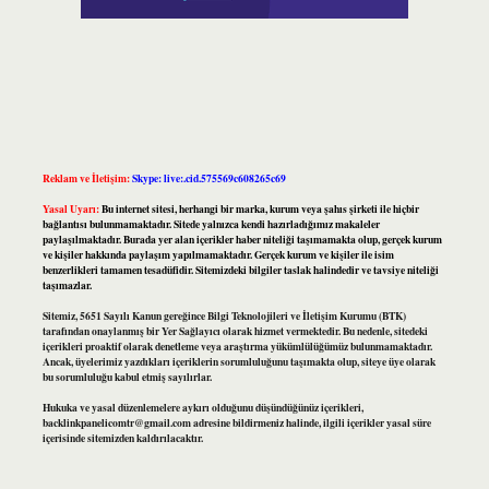
Reklam ve İletişim:
Skype: live:.cid.575569c608265c69
Yasal Uyarı:
Bu internet sitesi, herhangi bir marka, kurum veya şahıs şirketi ile hiçbir
bağlantısı bulunmamaktadır. Sitede yalnızca kendi hazırladığımız makaleler
paylaşılmaktadır. Burada yer alan içerikler haber niteliği taşımamakta olup, gerçek kurum
ve kişiler hakkında paylaşım yapılmamaktadır. Gerçek kurum ve kişiler ile isim
benzerlikleri tamamen tesadüfidir. Sitemizdeki bilgiler taslak halindedir ve tavsiye niteliği
taşımazlar.
Sitemiz, 5651 Sayılı Kanun gereğince Bilgi Teknolojileri ve İletişim Kurumu (BTK)
tarafından onaylanmış bir Yer Sağlayıcı olarak hizmet vermektedir. Bu nedenle, sitedeki
içerikleri proaktif olarak denetleme veya araştırma yükümlülüğümüz bulunmamaktadır.
Ancak, üyelerimiz yazdıkları içeriklerin sorumluluğunu taşımakta olup, siteye üye olarak
bu sorumluluğu kabul etmiş sayılırlar.
Hukuka ve yasal düzenlemelere aykırı olduğunu düşündüğünüz içerikleri,
backlinkpanelicomtr@gmail.com
adresine bildirmeniz halinde, ilgili içerikler yasal süre
içerisinde sitemizden kaldırılacaktır.