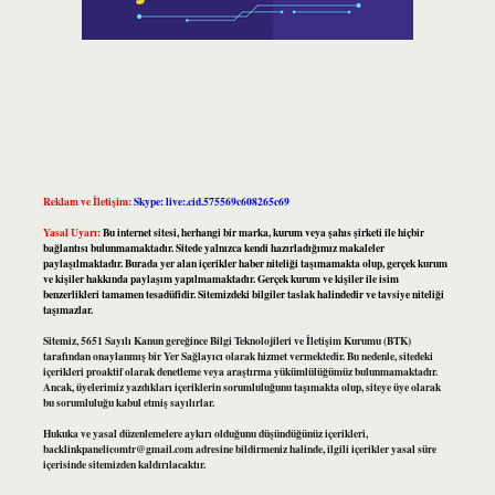
Reklam ve İletişim:
Skype: live:.cid.575569c608265c69
Yasal Uyarı:
Bu internet sitesi, herhangi bir marka, kurum veya şahıs şirketi ile hiçbir
bağlantısı bulunmamaktadır. Sitede yalnızca kendi hazırladığımız makaleler
paylaşılmaktadır. Burada yer alan içerikler haber niteliği taşımamakta olup, gerçek kurum
ve kişiler hakkında paylaşım yapılmamaktadır. Gerçek kurum ve kişiler ile isim
benzerlikleri tamamen tesadüfidir. Sitemizdeki bilgiler taslak halindedir ve tavsiye niteliği
taşımazlar.
Sitemiz, 5651 Sayılı Kanun gereğince Bilgi Teknolojileri ve İletişim Kurumu (BTK)
tarafından onaylanmış bir Yer Sağlayıcı olarak hizmet vermektedir. Bu nedenle, sitedeki
içerikleri proaktif olarak denetleme veya araştırma yükümlülüğümüz bulunmamaktadır.
Ancak, üyelerimiz yazdıkları içeriklerin sorumluluğunu taşımakta olup, siteye üye olarak
bu sorumluluğu kabul etmiş sayılırlar.
Hukuka ve yasal düzenlemelere aykırı olduğunu düşündüğünüz içerikleri,
backlinkpanelicomtr@gmail.com
adresine bildirmeniz halinde, ilgili içerikler yasal süre
içerisinde sitemizden kaldırılacaktır.