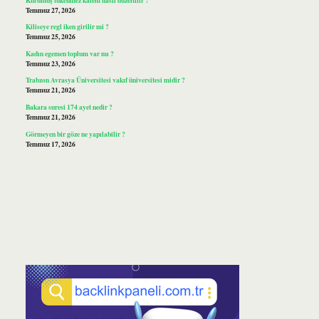
Temmuz 27, 2026
Kiliseye regl iken girilir mi ?
Temmuz 25, 2026
Kadın egemen toplum var mı ?
Temmuz 23, 2026
Trabzon Avrasya Üniversitesi vakıf üniversitesi midir ?
Temmuz 21, 2026
Bakara suresi 174 ayet nedir ?
Temmuz 21, 2026
Görmeyen bir göze ne yapılabilir ?
Temmuz 17, 2026