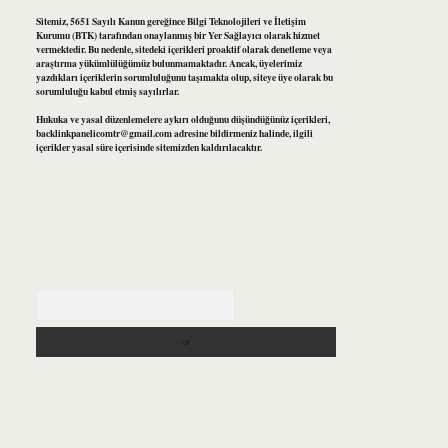
Sitemiz, 5651 Sayılı Kanun gereğince Bilgi Teknolojileri ve İletişim
Kurumu (BTK) tarafından onaylanmış bir Yer Sağlayıcı olarak hizmet
vermektedir. Bu nedenle, sitedeki içerikleri proaktif olarak denetleme veya
araştırma yükümlülüğümüz bulunmamaktadır. Ancak, üyelerimiz
yazdıkları içeriklerin sorumluluğunu taşımakta olup, siteye üye olarak bu
sorumluluğu kabul etmiş sayılırlar.
Hukuka ve yasal düzenlemelere aykırı olduğunu düşündüğünüz içerikleri,
backlinkpanelicomtr@gmail.com
adresine bildirmeniz halinde, ilgili
içerikler yasal süre içerisinde sitemizden kaldırılacaktır.
Arama