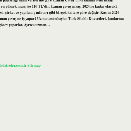
 en yüksek maaş ise 110 TL’dir. Uzman çavuş maaşı 2024 ne kadar olacak?
şirket ve yapılan iş miktarı gibi birçok kritere göre değişir. Kasım 2024
 uzman çavuş ne iş yapar? Uzman astsubaylar Türk Silahlı Kuvvetleri, Jandarma
 görev yaparlar. Ayrıca uzman…
ikdaireler.com.tr
Sitemap