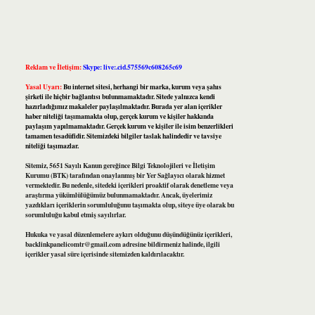
Reklam ve İletişim:
Skype: live:.cid.575569c608265c69
Yasal Uyarı:
Bu internet sitesi, herhangi bir marka, kurum veya şahıs
şirketi ile hiçbir bağlantısı bulunmamaktadır. Sitede yalnızca kendi
hazırladığımız makaleler paylaşılmaktadır. Burada yer alan içerikler
haber niteliği taşımamakta olup, gerçek kurum ve kişiler hakkında
paylaşım yapılmamaktadır. Gerçek kurum ve kişiler ile isim benzerlikleri
tamamen tesadüfidir. Sitemizdeki bilgiler taslak halindedir ve tavsiye
niteliği taşımazlar.
Sitemiz, 5651 Sayılı Kanun gereğince Bilgi Teknolojileri ve İletişim
Kurumu (BTK) tarafından onaylanmış bir Yer Sağlayıcı olarak hizmet
vermektedir. Bu nedenle, sitedeki içerikleri proaktif olarak denetleme veya
araştırma yükümlülüğümüz bulunmamaktadır. Ancak, üyelerimiz
yazdıkları içeriklerin sorumluluğunu taşımakta olup, siteye üye olarak bu
sorumluluğu kabul etmiş sayılırlar.
Hukuka ve yasal düzenlemelere aykırı olduğunu düşündüğünüz içerikleri,
backlinkpanelicomtr@gmail.com
adresine bildirmeniz halinde, ilgili
içerikler yasal süre içerisinde sitemizden kaldırılacaktır.