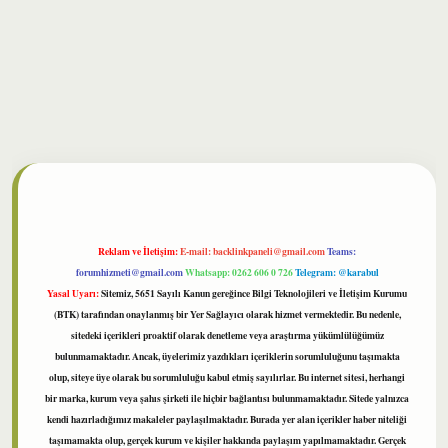
bet
Reklam ve İletişim:
E-mail:
backlinkpaneli@gmail.com
Teams:
forumhizmeti@gmail.com
Whatsapp: 0262 606 0 726
Telegram: @karabul
Yasal Uyarı:
Sitemiz, 5651 Sayılı Kanun gereğince Bilgi Teknolojileri ve İletişim Kurumu
(BTK) tarafından onaylanmış bir Yer Sağlayıcı olarak hizmet vermektedir. Bu nedenle,
sitedeki içerikleri proaktif olarak denetleme veya araştırma yükümlülüğümüz
bulunmamaktadır. Ancak, üyelerimiz yazdıkları içeriklerin sorumluluğunu taşımakta
olup, siteye üye olarak bu sorumluluğu kabul etmiş sayılırlar. Bu internet sitesi, herhangi
bir marka, kurum veya şahıs şirketi ile hiçbir bağlantısı bulunmamaktadır. Sitede yalnızca
kendi hazırladığımız makaleler paylaşılmaktadır. Burada yer alan içerikler haber niteliği
taşımamakta olup, gerçek kurum ve kişiler hakkında paylaşım yapılmamaktadır. Gerçek