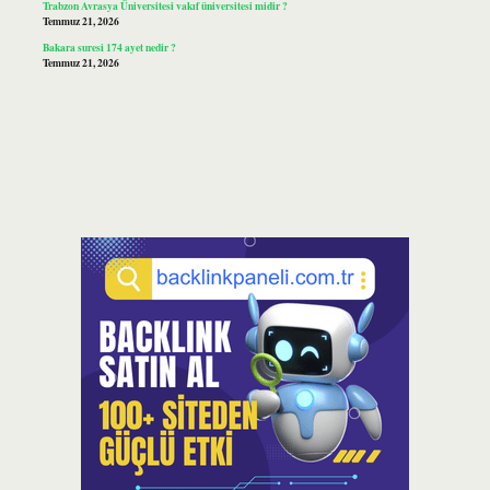
Trabzon Avrasya Üniversitesi vakıf üniversitesi midir ?
Temmuz 21, 2026
Bakara suresi 174 ayet nedir ?
Temmuz 21, 2026