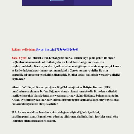
Reklam ve İletişim:
Skype: live:.cid.575569c608265c69
Yasal Uyarı:
Bu internet sitesi, herhangi bir marka, kurum veya şahıs şirketi ile hiçbir
bağlantısı bulunmamaktadır. Sitede yalnızca kendi hazırladığımız makaleler
paylaşılmaktadır. Burada yer alan içerikler haber niteliği taşımamakta olup, gerçek kurum
ve kişiler hakkında paylaşım yapılmamaktadır. Gerçek kurum ve kişiler ile isim
benzerlikleri tamamen tesadüfidir. Sitemizdeki bilgiler taslak halindedir ve tavsiye niteliği
taşımazlar.
Sitemiz, 5651 Sayılı Kanun gereğince Bilgi Teknolojileri ve İletişim Kurumu (BTK)
tarafından onaylanmış bir Yer Sağlayıcı olarak hizmet vermektedir. Bu nedenle, sitedeki
içerikleri proaktif olarak denetleme veya araştırma yükümlülüğümüz bulunmamaktadır.
Ancak, üyelerimiz yazdıkları içeriklerin sorumluluğunu taşımakta olup, siteye üye olarak
bu sorumluluğu kabul etmiş sayılırlar.
Hukuka ve yasal düzenlemelere aykırı olduğunu düşündüğünüz içerikleri,
backlinkpanelicomtr@gmail.com
adresine bildirmeniz halinde, ilgili içerikler yasal süre
içerisinde sitemizden kaldırılacaktır.