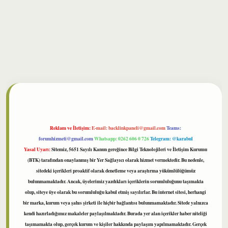
ilbet
Reklam ve İletişim:
E-mail:
backlinkpaneli@gmail.com
Teams:
forumhizmeti@gmail.com
Whatsapp: 0262 606 0 726
Telegram: @karabul
Yasal Uyarı:
Sitemiz, 5651 Sayılı Kanun gereğince Bilgi Teknolojileri ve İletişim Kurumu
(BTK) tarafından onaylanmış bir Yer Sağlayıcı olarak hizmet vermektedir. Bu nedenle,
sitedeki içerikleri proaktif olarak denetleme veya araştırma yükümlülüğümüz
bulunmamaktadır. Ancak, üyelerimiz yazdıkları içeriklerin sorumluluğunu taşımakta
olup, siteye üye olarak bu sorumluluğu kabul etmiş sayılırlar. Bu internet sitesi, herhangi
bir marka, kurum veya şahıs şirketi ile hiçbir bağlantısı bulunmamaktadır. Sitede yalnızca
kendi hazırladığımız makaleler paylaşılmaktadır. Burada yer alan içerikler haber niteliği
taşımamakta olup, gerçek kurum ve kişiler hakkında paylaşım yapılmamaktadır. Gerçek