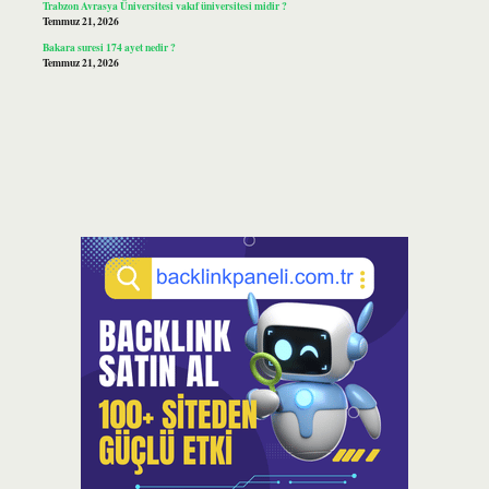
Trabzon Avrasya Üniversitesi vakıf üniversitesi midir ?
Temmuz 21, 2026
Bakara suresi 174 ayet nedir ?
Temmuz 21, 2026