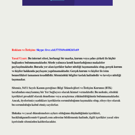
Reklam ve İletişim:
Skype: live:.cid.575569c608265c69
Yasal Uyarı:
Bu internet sitesi, herhangi bir marka, kurum veya şahıs şirketi ile hiçbir
bağlantısı bulunmamaktadır. Sitede yalnızca kendi hazırladığımız makaleler
paylaşılmaktadır. Burada yer alan içerikler haber niteliği taşımamakta olup, gerçek kurum
ve kişiler hakkında paylaşım yapılmamaktadır. Gerçek kurum ve kişiler ile isim
benzerlikleri tamamen tesadüfidir. Sitemizdeki bilgiler taslak halindedir ve tavsiye niteliği
taşımazlar.
Sitemiz, 5651 Sayılı Kanun gereğince Bilgi Teknolojileri ve İletişim Kurumu (BTK)
tarafından onaylanmış bir Yer Sağlayıcı olarak hizmet vermektedir. Bu nedenle, sitedeki
içerikleri proaktif olarak denetleme veya araştırma yükümlülüğümüz bulunmamaktadır.
Ancak, üyelerimiz yazdıkları içeriklerin sorumluluğunu taşımakta olup, siteye üye olarak
bu sorumluluğu kabul etmiş sayılırlar.
Hukuka ve yasal düzenlemelere aykırı olduğunu düşündüğünüz içerikleri,
backlinkpanelicomtr@gmail.com
adresine bildirmeniz halinde, ilgili içerikler yasal süre
içerisinde sitemizden kaldırılacaktır.