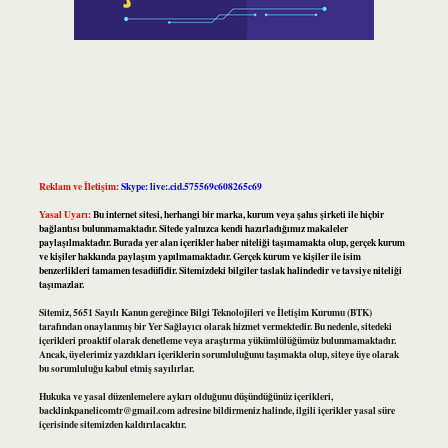
Reklam ve İletişim:
Skype: live:.cid.575569c608265c69
Yasal Uyarı:
Bu internet sitesi, herhangi bir marka, kurum veya şahıs şirketi ile hiçbir
bağlantısı bulunmamaktadır. Sitede yalnızca kendi hazırladığımız makaleler
paylaşılmaktadır. Burada yer alan içerikler haber niteliği taşımamakta olup, gerçek kurum
ve kişiler hakkında paylaşım yapılmamaktadır. Gerçek kurum ve kişiler ile isim
benzerlikleri tamamen tesadüfidir. Sitemizdeki bilgiler taslak halindedir ve tavsiye niteliği
taşımazlar.
Sitemiz, 5651 Sayılı Kanun gereğince Bilgi Teknolojileri ve İletişim Kurumu (BTK)
tarafından onaylanmış bir Yer Sağlayıcı olarak hizmet vermektedir. Bu nedenle, sitedeki
içerikleri proaktif olarak denetleme veya araştırma yükümlülüğümüz bulunmamaktadır.
Ancak, üyelerimiz yazdıkları içeriklerin sorumluluğunu taşımakta olup, siteye üye olarak
bu sorumluluğu kabul etmiş sayılırlar.
Hukuka ve yasal düzenlemelere aykırı olduğunu düşündüğünüz içerikleri,
backlinkpanelicomtr@gmail.com
adresine bildirmeniz halinde, ilgili içerikler yasal süre
içerisinde sitemizden kaldırılacaktır.