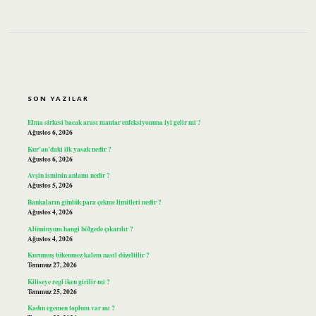
SIDEBAR
SON YAZILAR
Elma sirkesi bacak arası mantar enfeksiyonuna iyi gelir mi ?
Ağustos 6, 2026
Kur’an’daki ilk yasak nedir ?
Ağustos 6, 2026
Avşin isminin anlamı nedir ?
Ağustos 5, 2026
Bankaların günlük para çekme limitleri nedir ?
Ağustos 4, 2026
Alüminyum hangi bölgede çıkarılır ?
Ağustos 4, 2026
Kurumuş tükenmez kalem nasıl düzeltilir ?
Temmuz 27, 2026
Kiliseye regl iken girilir mi ?
Temmuz 25, 2026
Kadın egemen toplum var mı ?