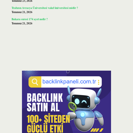
Temmuz 23, 2026
Trabzon Avrasya Üniversitesi vakıf üniversitesi midir ?
Temmuz 21, 2026
Bakara suresi 174 ayet nedir ?
Temmuz 21, 2026