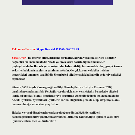
Reklam ve İletişim:
Skype: live:.cid.575569c608265c69
Yasal Uyarı:
Bu internet sitesi, herhangi bir marka, kurum veya şahıs şirketi ile hiçbir
bağlantısı bulunmamaktadır. Sitede yalnızca kendi hazırladığımız makaleler
paylaşılmaktadır. Burada yer alan içerikler haber niteliği taşımamakta olup, gerçek kurum
ve kişiler hakkında paylaşım yapılmamaktadır. Gerçek kurum ve kişiler ile isim
benzerlikleri tamamen tesadüfidir. Sitemizdeki bilgiler taslak halindedir ve tavsiye niteliği
taşımazlar.
Sitemiz, 5651 Sayılı Kanun gereğince Bilgi Teknolojileri ve İletişim Kurumu (BTK)
tarafından onaylanmış bir Yer Sağlayıcı olarak hizmet vermektedir. Bu nedenle, sitedeki
içerikleri proaktif olarak denetleme veya araştırma yükümlülüğümüz bulunmamaktadır.
Ancak, üyelerimiz yazdıkları içeriklerin sorumluluğunu taşımakta olup, siteye üye olarak
bu sorumluluğu kabul etmiş sayılırlar.
Hukuka ve yasal düzenlemelere aykırı olduğunu düşündüğünüz içerikleri,
backlinkpanelicomtr@gmail.com
adresine bildirmeniz halinde, ilgili içerikler yasal süre
içerisinde sitemizden kaldırılacaktır.